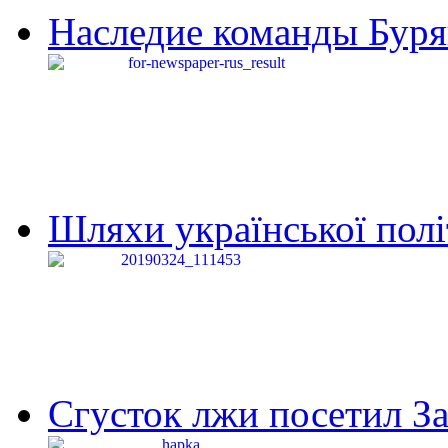
Наследие команды Буря
Шляхи української політи
Сгусток лжи посетил З