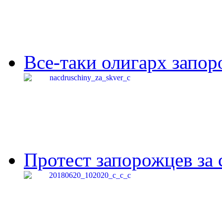
Все-таки олигарх запор
Протест запорожцев за 