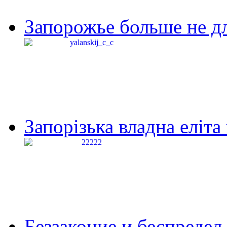
Запорожье больше не дл
Запорізька владна еліта
Беззаконие и беспредел 