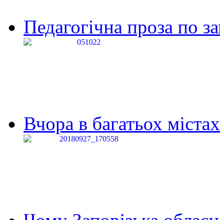
Педагогічна проза по за
Вчора в багатьох містах