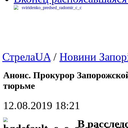
СтрелаUA
/
Новини Запор
Анонс. Прокурор Запорожской
тюрьме
12.08.2019 18:21
В расслед