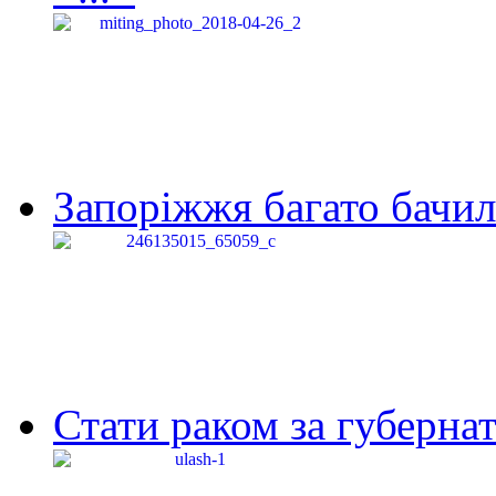
Запоріжжя багато бачило
Стати раком за губернат