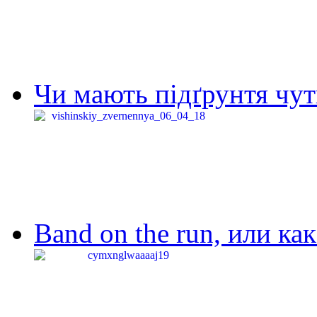
Чи мають підґрунтя чут
Band on the run, или ка