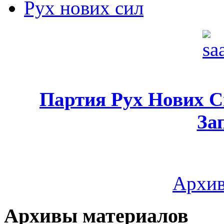
Рух нових сил
Партия Рух Нових 
За
Архив
Архивы материалов