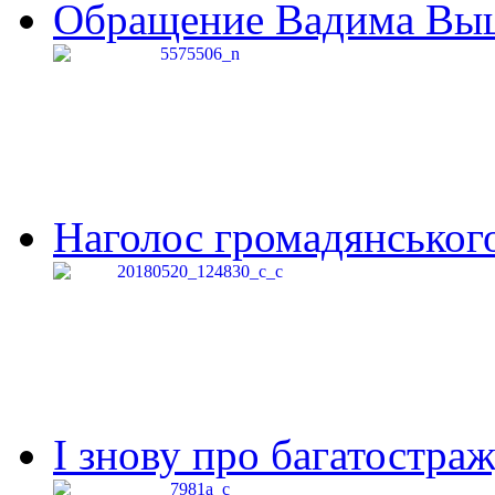
Обращение Вадима Выши
Наголос громадянського 
І знову про багатостраж