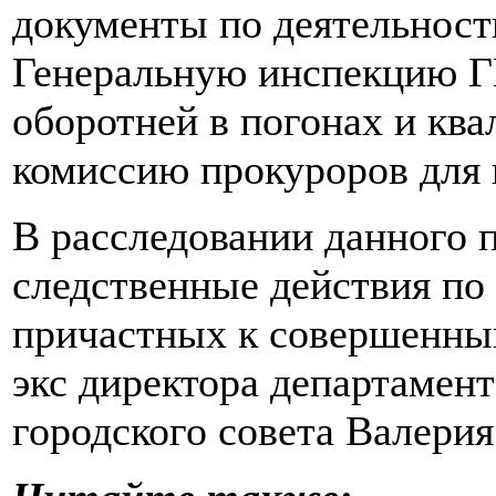
документы по деятельност
Генеральную инспекцию ГП
оборотней в погонах и к
комиссию прокуроров для 
В расследовании данного 
следственные действия по
причастных к совершенны
экс директора департамен
городского совета Валерия