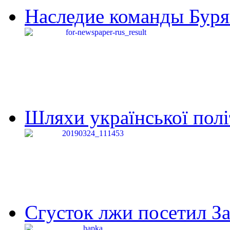
Наследие команды Буря
Шляхи української політи
Сгусток лжи посетил З