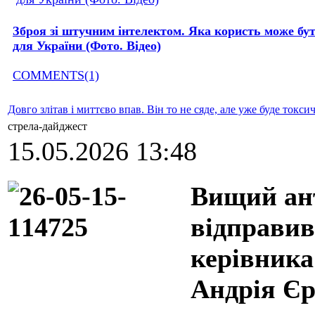
Зброя зі штучним інтелектом. Яка користь може бу
для України (Фото. Відео)
COMMENTS(1)
Довго злітав і миттєво впав. Він то не сяде, але уже буде токси
стрела-дайджест
15.05.2026 13:48
Вищий ант
відправив
керівника
Андрія Єр