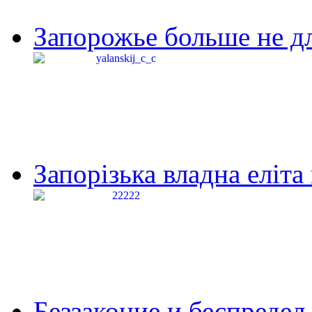
Запорожье больше не дл
Запорізька владна еліта
Беззаконие и беспредел 