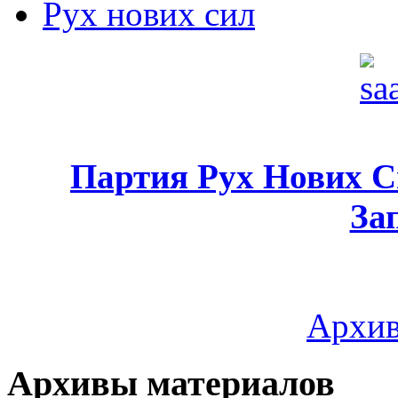
Рух нових сил
Партия Рух Нових 
За
Архив
Архивы материалов