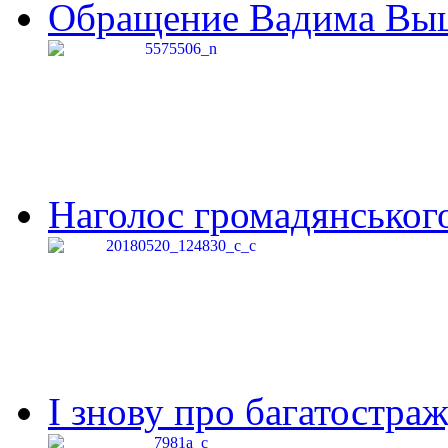
Обращение Вадима Выши
Наголос громадянського 
І знову про багатостраж