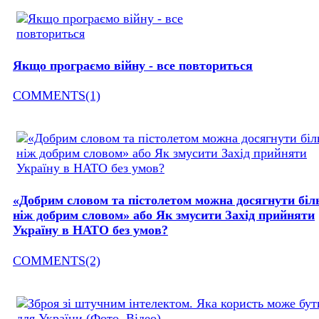
Якщо програємо війну - все повториться
COMMENTS(1)
«Добрим словом та пістолетом можна досягнути бі
ніж добрим словом» або Як змусити Захід прийняти
Україну в НАТО без умов?
COMMENTS(2)