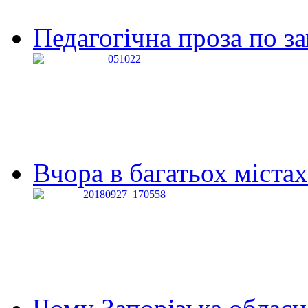
Педагогічна проза по за
Вчора в багатьох містах