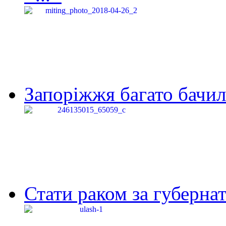
Запоріжжя багато бачило
Стати раком за губернат