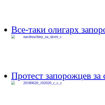
Все-таки олигарх запор
Протест запорожцев за 