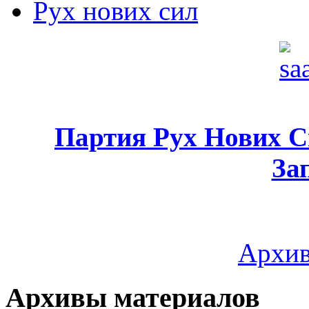
Рух нових сил
Партия Рух Нових 
За
Архив
Архивы материалов