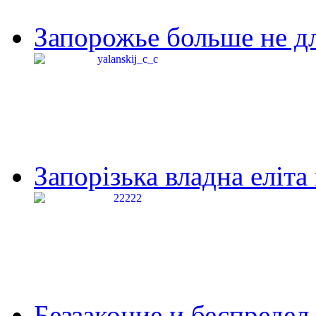
Запорожье больше не дл
Запорізька владна еліта
Беззаконие и беспредел 