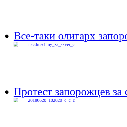
Все-таки олигарх запор
Протест запорожцев за 