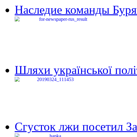
Наследие команды Буря
Шляхи української політи
Сгусток лжи посетил З