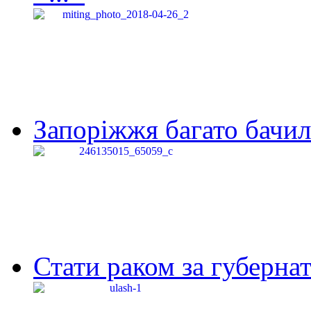
Запоріжжя багато бачило
Стати раком за губернат