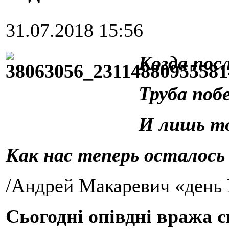
31.07.2018 15:56
Когда посл
Труба поб
И лишь то
Как нас теперь осталось 
/Андрей Макаревич «день 
Сьогодні опівдні вража 