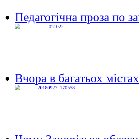
Педагогічна проза по за
Вчора в багатьох містах