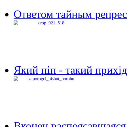
Ответом тайным репресс
Який піп - такий прихід,
Вконец распоясавшаяся 