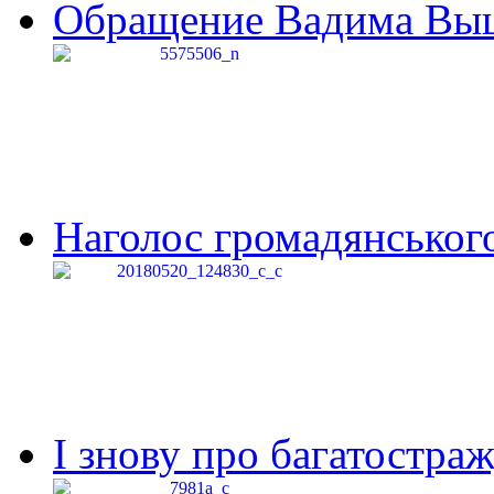
Обращение Вадима Выши
Наголос громадянського 
І знову про багатостраж