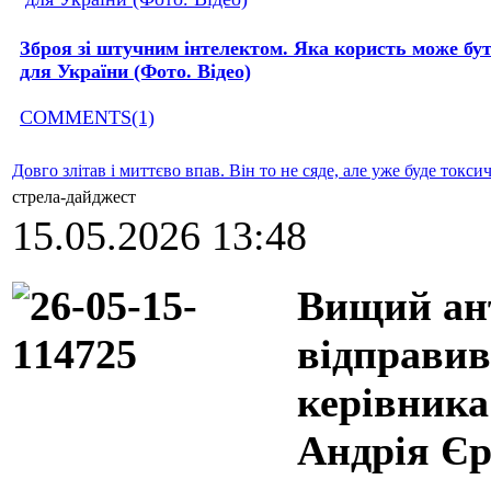
Зброя зі штучним інтелектом. Яка користь може бу
для України (Фото. Відео)
COMMENTS(1)
Довго злітав і миттєво впав. Він то не сяде, але уже буде токси
стрела-дайджест
15.05.2026 13:48
Вищий ант
відправив
керівника
Андрія Єр