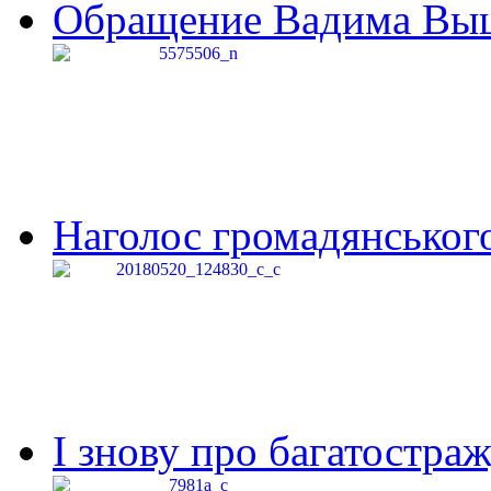
Обращение Вадима Выши
Наголос громадянського 
І знову про багатостраж