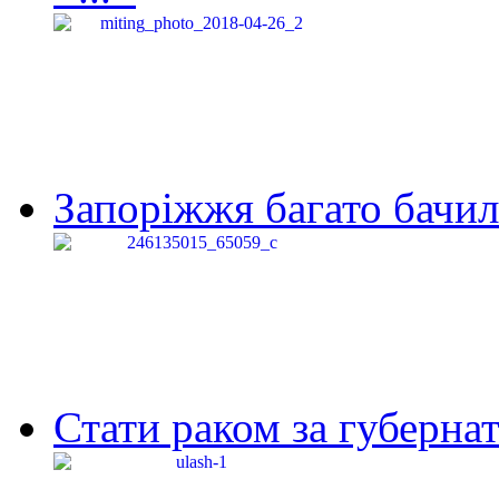
Запоріжжя багато бачило
Стати раком за губернат