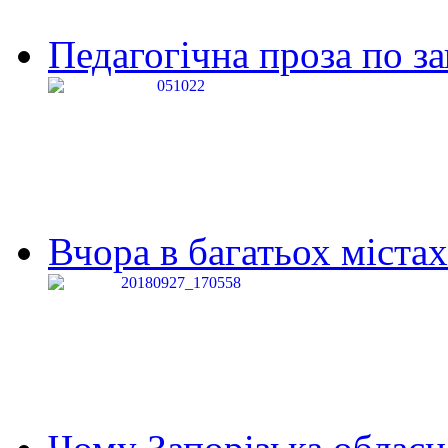
Педагогічна проза по за
Вчора в багатьох містах