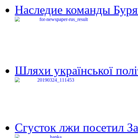
Наследие команды Буря
Шляхи української політи
Сгусток лжи посетил З