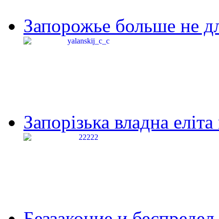
Запорожье больше не дл
Запорізька владна еліта
Беззаконие и беспредел 