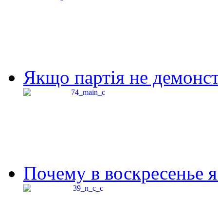
Якщо партія не демонстр
Почему в воскресенье я