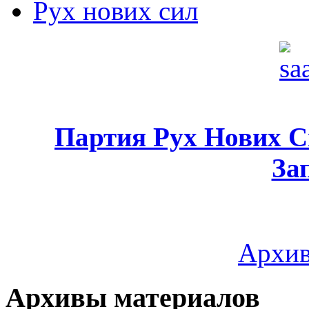
Рух нових сил
Партия Рух Нових 
За
Архив
Архивы материалов