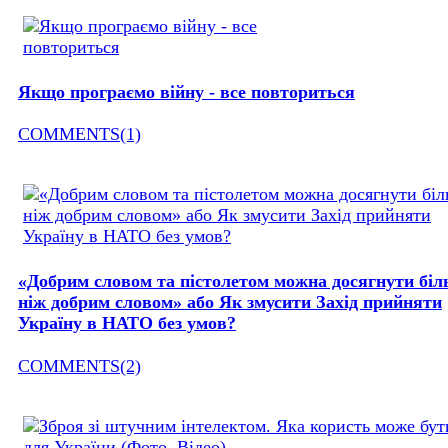
Якщо програємо війну - все повториться
COMMENTS(1)
«Добрим словом та пістолетом можна досягнути бі
ніж добрим словом» або Як змусити Захід прийняти
Україну в НАТО без умов?
COMMENTS(2)