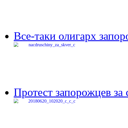
Все-таки олигарх запор
Протест запорожцев за 