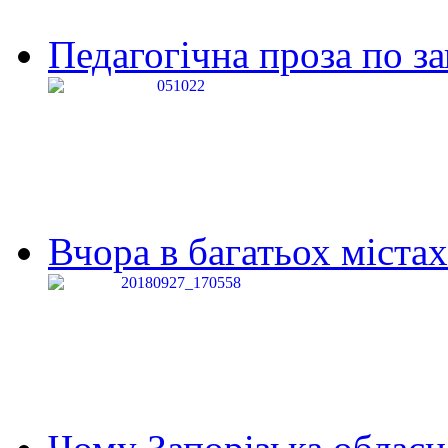
Педагогічна проза по за
Вчора в багатьох містах