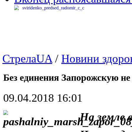
СтрелаUA
/
Новини здоров
Без единения Запорожскую не
09.04.2018 16:01
На земле 