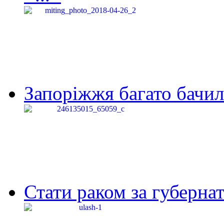
Запоріжжя багато бачило
Стати раком за губернат