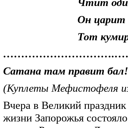
Чтит оди
Он царит 
Тот кумир
………………………….…
Сатана там правит бал
(Куплеты Мефистофеля из
Вчера в Великий праздник
жизни Запорожья состояло