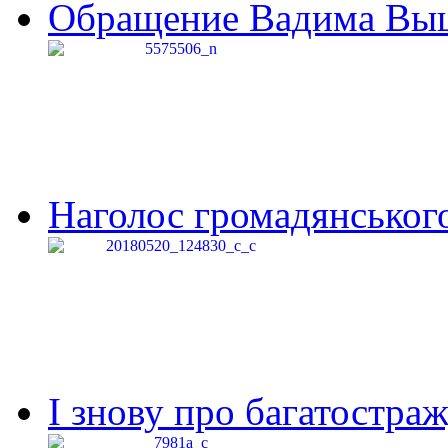
Обращение Вадима Выши
Наголос громадянського 
І знову про багатостраж