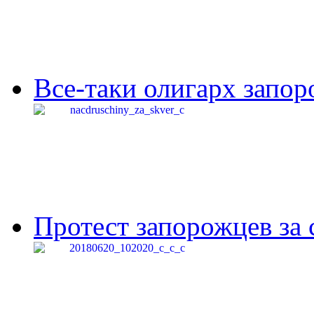
Все-таки олигарх запор
Протест запорожцев за 