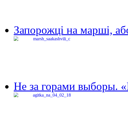
Запорожці на марші, аб
Не за горами выборы. «