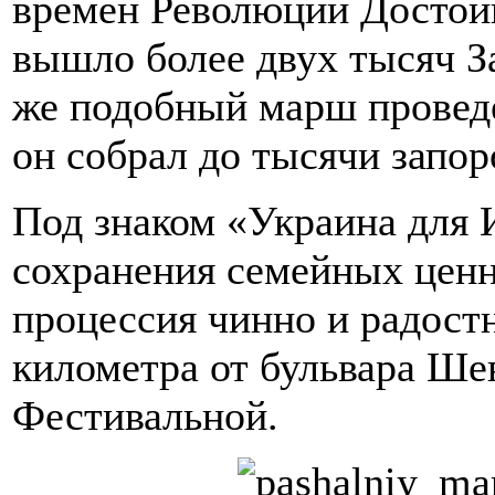
времен Революции Достоин
вышло более двух тысяч З
же подобный марш проведе
он собрал до тысячи запор
Под знаком «Украина для И
сохранения семейных ценн
процессия чинно и радост
километра от бульвара Ше
Фестивальной.