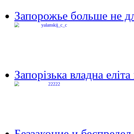
Запорожье больше не дл
Запорізька владна еліта
Беззаконие и беспредел 