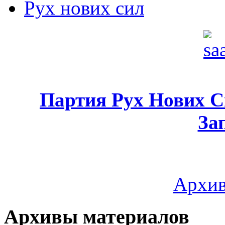
Рух нових сил
Партия Рух Нових 
За
Архив
Архивы материалов