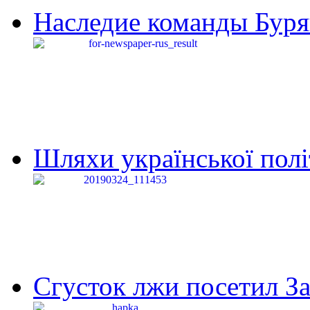
Наследие команды Буря
Шляхи української політи
Сгусток лжи посетил З