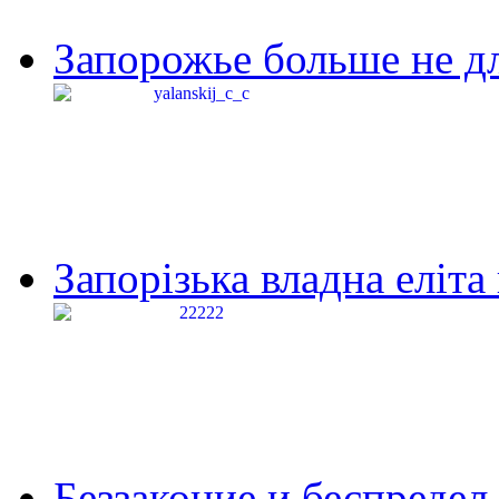
Запорожье больше не дл
Запорізька владна еліта
Беззаконие и беспредел 