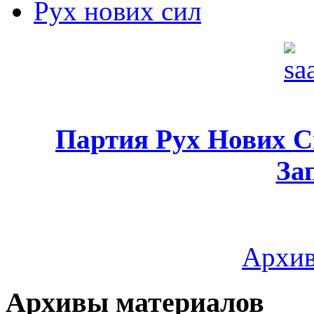
Рух нових сил
Партия Рух Нових 
За
Архив
Архивы материалов