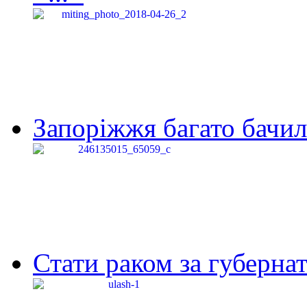
Запоріжжя багато бачило
Стати раком за губернат