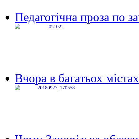
Педагогічна проза по за
Вчора в багатьох містах