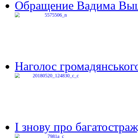
Обращение Вадима Выши
Наголос громадянського 
І знову про багатостраж