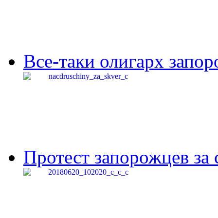
Все-таки олигарх запор
Протест запорожцев за 