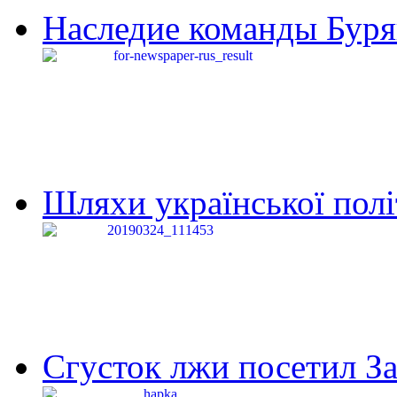
Наследие команды Буря
Шляхи української політи
Сгусток лжи посетил З