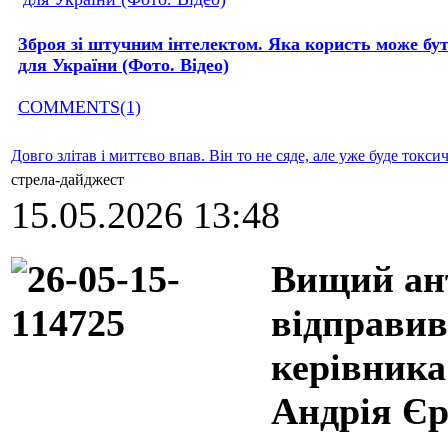
Зброя зі штучним інтелектом. Яка користь може бу
для України (Фото. Відео)
COMMENTS(1)
Довго злітав і миттєво впав. Він то не сяде, але уже буде токси
стрела-дайджест
15.05.2026 13:48
Вищий ант
відправив
керівника
Андрія Єр