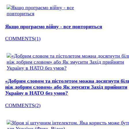
Якщо програємо війну - все повториться
COMMENTS(1)
«Добрим словом та пістолетом можна досягнути бі
ніж добрим словом» або Як змусити Захід прийняти
Україну в НАТО без умов?
COMMENTS(2)