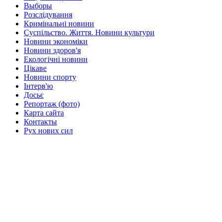
Выборы
Розслідування
Кримінальні новини
Суспільство. Життя. Новини культури
Новини экономіки
Новини здоров'я
Екологічні новини
Цікаве
Новини спорту
Інтерв'ю
Досьє
Репортаж (фото)
Карта сайта
Контакты
Рух нових сил