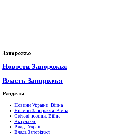
Запорожье
Новости Запорожья
Власть Запорожья
Разделы
Новини України. Війна
Новини Запоріжжя. Війна
Світові новини. Війна
Актуально
Влада Україна
Влада Запоріжжя