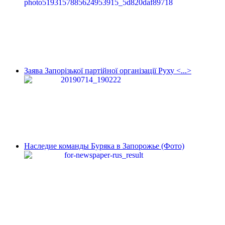
Заява Запорізької партійної організації Руху <...>
Наследие команды Буряка в Запорожье (Фото)