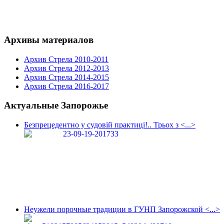
Архивы материалов
Архив Стрела 2010-2011
Архив Стрела 2012-2013
Архив Стрела 2014-2015
Архив Стрела 2016-2017
Актуальные Запорожье
Безпрецедентно у судовій практиці!.. Трьох з <...>
Неужели порочные традиции в ГУНП Запорожской <...>