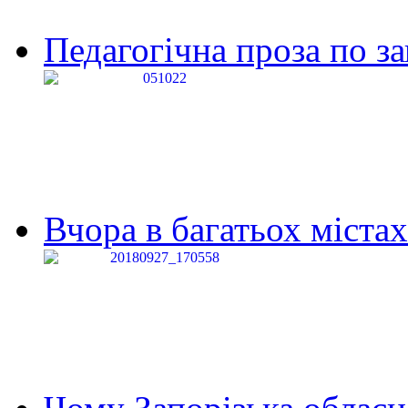
Педагогічна проза по за
Вчора в багатьох містах