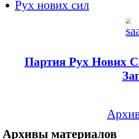
Рух нових сил
Партия Рух Нових 
За
Архив
Архивы материалов