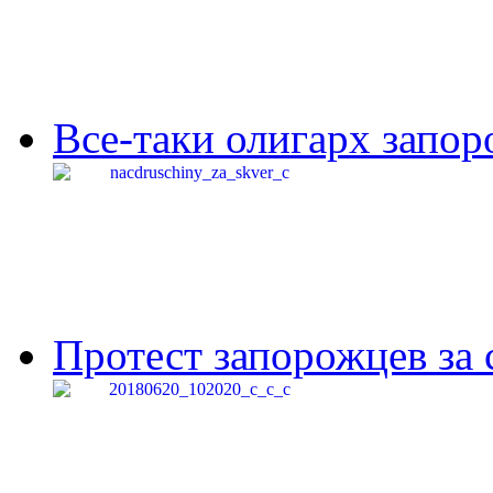
Все-таки олигарх запор
Протест запорожцев за 