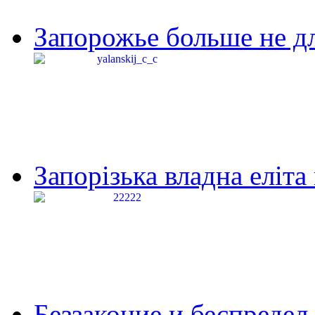
Запорожье больше не дл
Запорізька владна еліта
Беззаконие и беспредел 