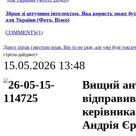
Зброя зі штучним інтелектом. Яка користь може бу
для України (Фото. Відео)
COMMENTS(1)
Довго злітав і миттєво впав. Він то не сяде, але уже буде токси
стрела-дайджест
15.05.2026 13:48
Вищий ант
відправив
керівника
Андрія Єр