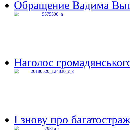
Обращение Вадима Выши
Наголос громадянського 
І знову про багатостраж