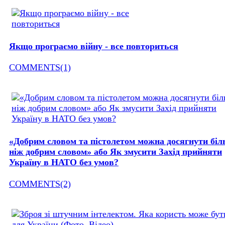
Якщо програємо війну - все повториться
COMMENTS(1)
«Добрим словом та пістолетом можна досягнути бі
ніж добрим словом» або Як змусити Захід прийняти
Україну в НАТО без умов?
COMMENTS(2)