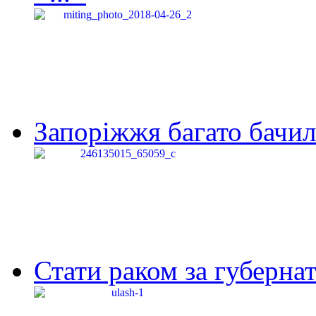
Запоріжжя багато бачило
Стати раком за губернат