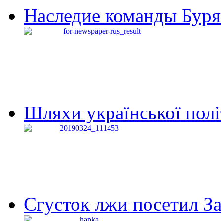
Наследие команды Буря
Шляхи української політи
Сгусток лжи посетил З