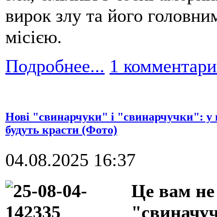
вирок злу та його головни
місією.
Подробнее...
1 комментар
Нові "свинарчуки" і "свинарчучки": у в
будуть красти (Фото)
04.08.2025 16:37
Це вам не
"свиначуч