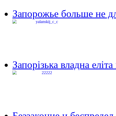
Запорожье больше не дл
Запорізька владна еліта
Беззаконие и беспредел 