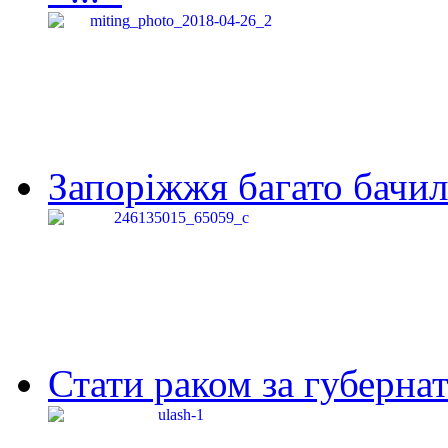
Запоріжжя багато бачило
Стати раком за губернат