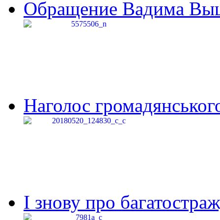
Обращение Вадима Выши
Наголос громадянського 
І знову про багатостраж