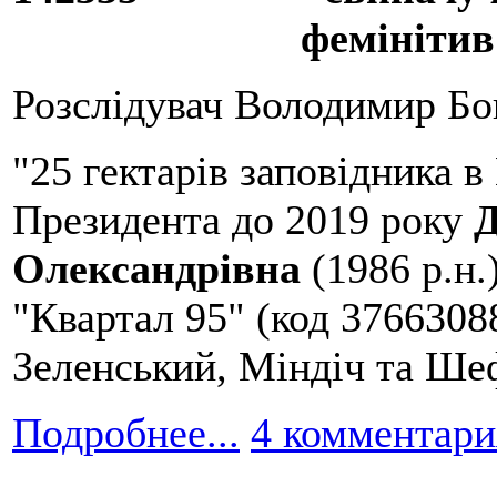
фемінітив
Розслідувач Володимир Бо
"25 гектарів заповідника в
Президента до 2019 року
Д
Олександрівна
(1986 р.н.
"Квартал 95" (код 37663088
Зеленський, Міндіч та Ше
Подробнее...
4 комментари