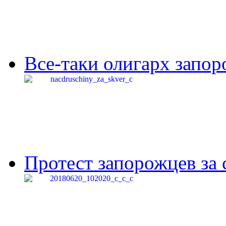
Все-таки олигарх запор
Протест запорожцев за 