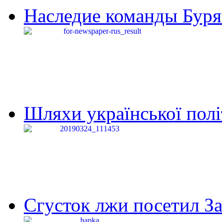
Наследие команды Буря
Шляхи української політи
Сгусток лжи посетил З