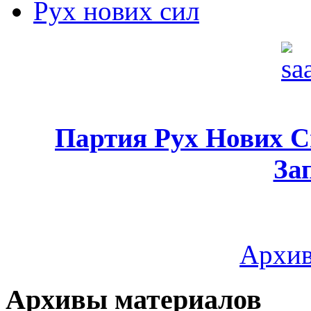
Рух нових сил
Партия Рух Нових 
За
Архив
Архивы материалов