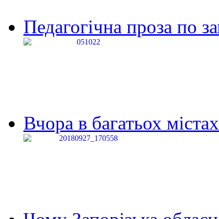
Педагогічна проза по за
Вчора в багатьох містах