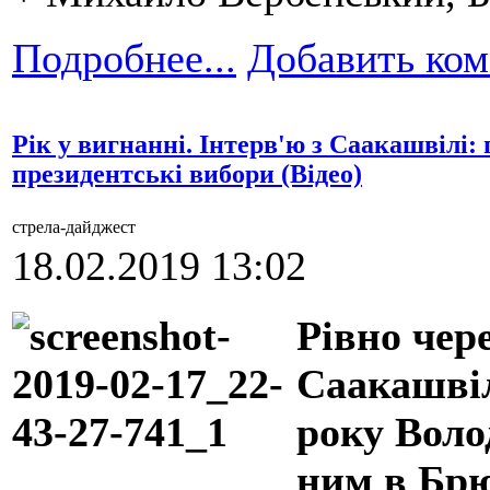
Подробнее...
Добавить ко
Рік у вигнанні. Інтерв'ю з Саакашвілі: 
президентські вибори (Відео)
стрела-дайджест
18.02.2019 13:02
Рівно чер
Саакашвіл
року Воло
ним в Брю