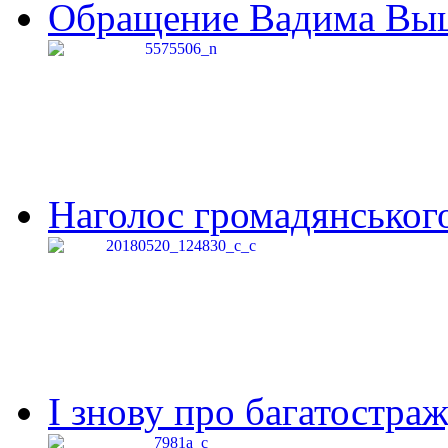
Обращение Вадима Выши
Наголос громадянського 
І знову про багатостраж