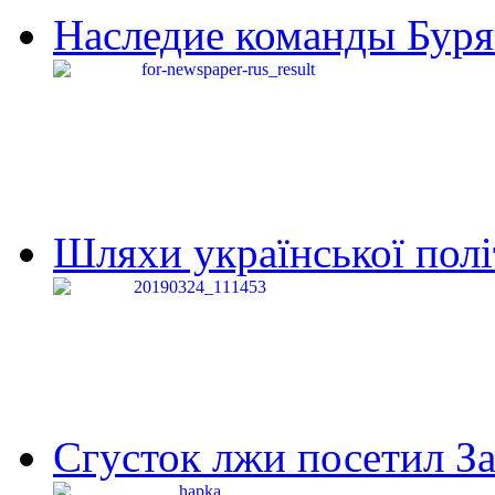
Наследие команды Буря
Шляхи української політи
Сгусток лжи посетил З