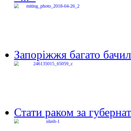
Запоріжжя багато бачило
Стати раком за губернат