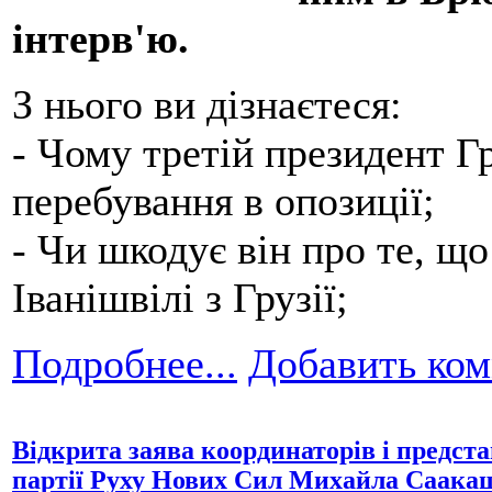
інтерв'ю.
З нього ви дізнаєтеся:
- Чому третій президент Гр
перебування в опозиції;
- Чи шкодує він про те, що
Іванішвілі з Грузії;
Подробнее...
Добавить ко
Відкрита заява координаторів і предста
партії Руху Нових Сил Михайла Саакаш