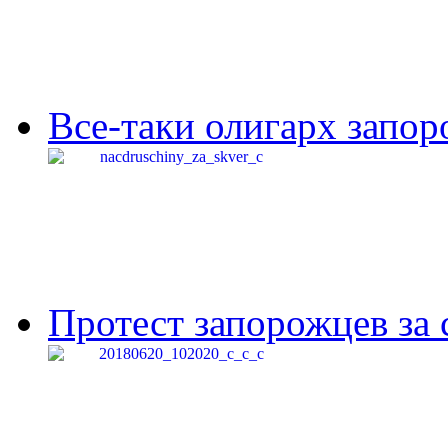
Все-таки олигарх запор
Протест запорожцев за 