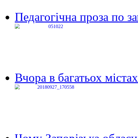
Педагогічна проза по за
Вчора в багатьох містах