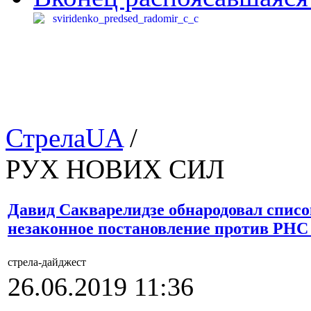
СтрелаUA
/
РУХ НОВИХ СИЛ
Давид Сакварелидзе обнародовал списо
незаконное постановление против РН
стрела-дайджест
26.06.2019 11:36