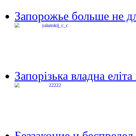
Запорожье больше не дл
Запорізька владна еліта
Беззаконие и беспредел 