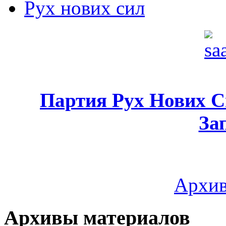
Рух нових сил
Партия Рух Нових 
За
Архив
Архивы материалов