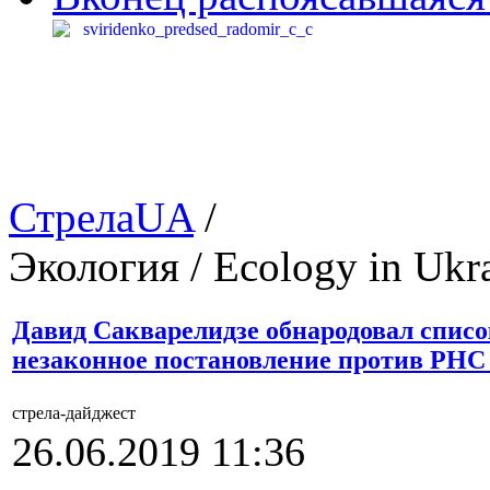
СтрелаUA
/
Экология / Ecology in Ukr
Давид Сакварелидзе обнародовал списо
незаконное постановление против РН
стрела-дайджест
26.06.2019 11:36