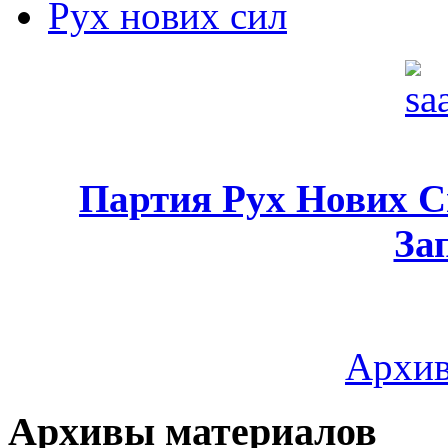
Рух нових сил
Партия Рух Нових 
За
Архив
Архивы материалов