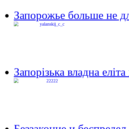
Запорожье больше не дл
Запорізька владна еліта
Беззаконие и беспредел 