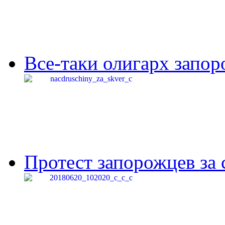
Все-таки олигарх запор
Протест запорожцев за 