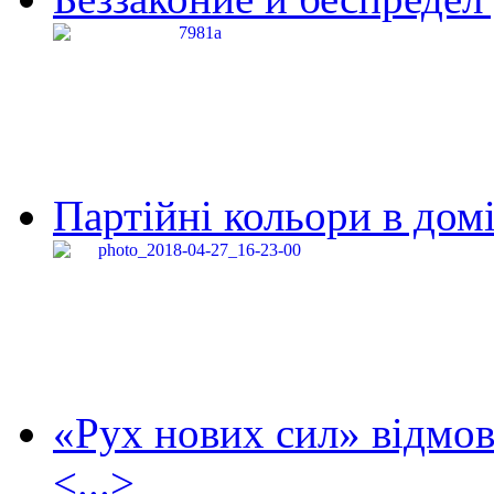
Партійні кольори в домі
«Рух нових сил» відмов
<...>