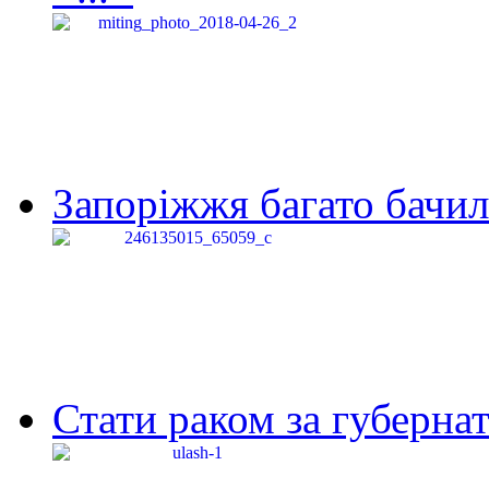
Запоріжжя багато бачило
Стати раком за губернат