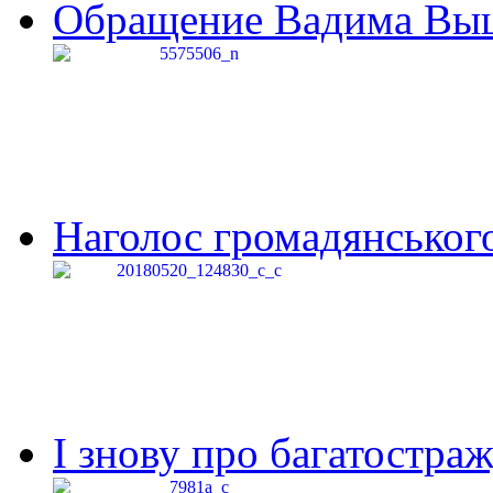
Обращение Вадима Выши
Наголос громадянського 
І знову про багатостраж