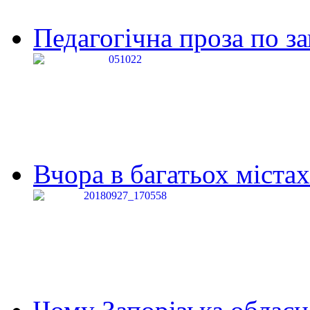
Педагогічна проза по за
Вчора в багатьох містах