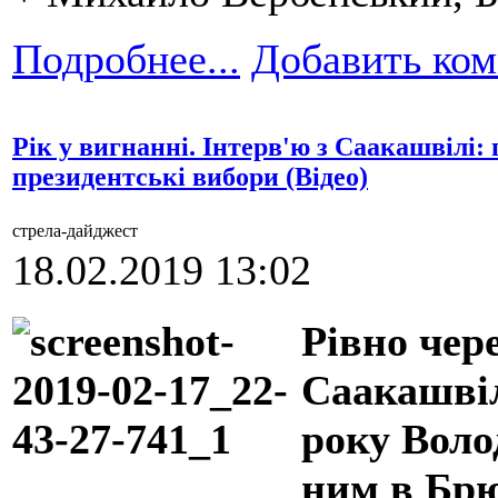
Подробнее...
Добавить ко
Рік у вигнанні. Інтерв'ю з Саакашвілі: 
президентські вибори (Відео)
стрела-дайджест
18.02.2019 13:02
Рівно чер
Саакашвіл
року Воло
ним в Брю