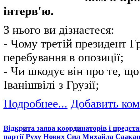
інтерв'ю.
З нього ви дізнаєтеся:
- Чому третій президент Гр
перебування в опозиції;
- Чи шкодує він про те, що
Іванішвілі з Грузії;
Подробнее...
Добавить ко
Відкрита заява координаторів і предста
партії Руху Нових Сил Михайла Саакаш