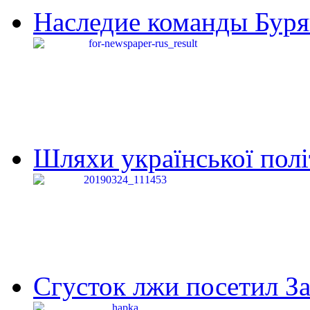
Наследие команды Буря
Шляхи української політи
Сгусток лжи посетил З