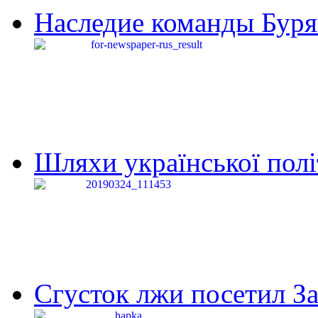
Наследие команды Буря
Шляхи української політи
Сгусток лжи посетил З