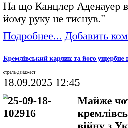
На що Канцлер Аденауер ві
йому руку не тиснув."
Подробнее...
Добавить ко
Кремлівський карлик та його ущербне 
стрела-дайджест
18.09.2025 12:45
Майже чо
кремлівсь
війну з У