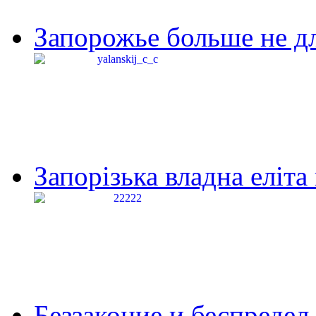
Запорожье больше не дл
Запорізька владна еліта
Беззаконие и беспредел 