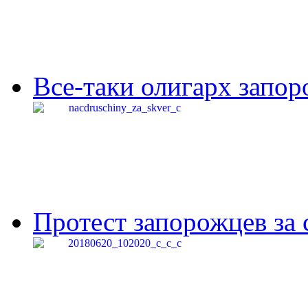
Все-таки олигарх запор
Протест запорожцев за 