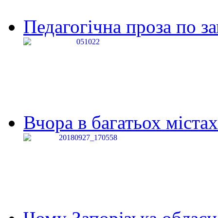
Педагогічна проза по за
Вчора в багатьох містах