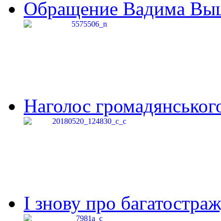
Обращение Вадима Выши
Наголос громадянського 
І знову про багатостраж