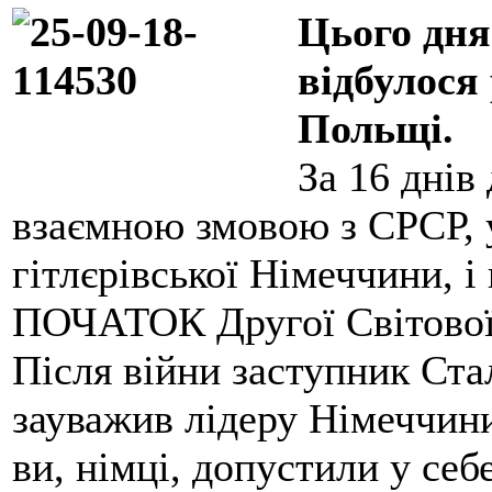
Цього дня
відбулося
Польщі.
За 16 днів 
взаємною змовою з СРСР, 
гітлєрівської Німеччини, 
ПОЧАТОК Другої Світової
Після війни заступник Ста
зауважив лідеру Німеччин
ви, німці, допустили у себе