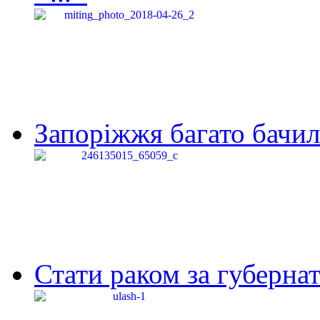
Запоріжжя багато бачило
Стати раком за губернат