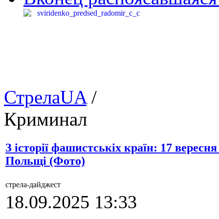
СтрелаUA
/
Криминал
З історії фашистськіх країн: 17 вересн
Польщі (Фото)
стрела-дайджест
18.09.2025 13:33