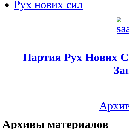
Рух нових сил
Партия Рух Нових 
За
Архив
Архивы материалов