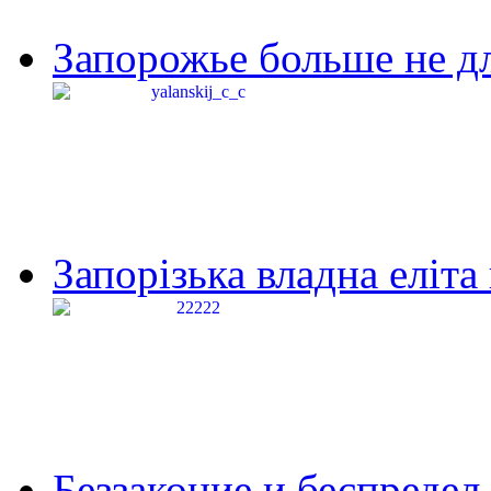
Запорожье больше не дл
Запорізька владна еліта
Беззаконие и беспредел 