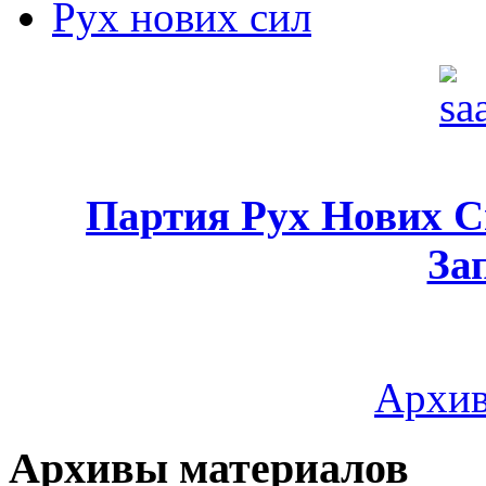
Рух нових сил
Партия Рух Нових 
За
Архив
Архивы материалов