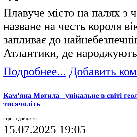
Плавуче місто на палях з ч
назване на честь короля ві
запливає до найнебезпечні
Атлантики, де народжують
Подробнее...
Добавить ко
Кам’яна Могила - унікальне в світі гео
тисячоліть
стрела-дайджест
15.07.2025 19:05