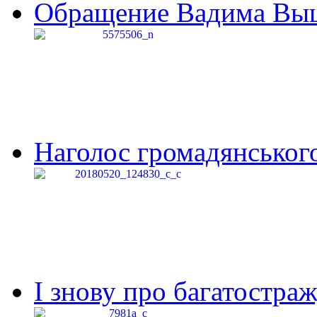
Обращение Вадима Выши
Наголос громадянського 
І знову про багатостраж