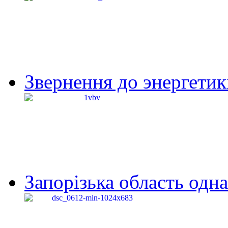
Звернення до энергетик
Запорізька область одна