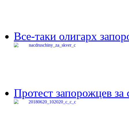
Все-таки олигарх запор
Протест запорожцев за 