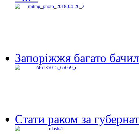
Запоріжжя багато бачило
Стати раком за губернат