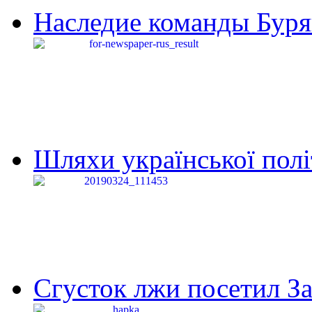
Наследие команды Буря
Шляхи української політи
Сгусток лжи посетил З