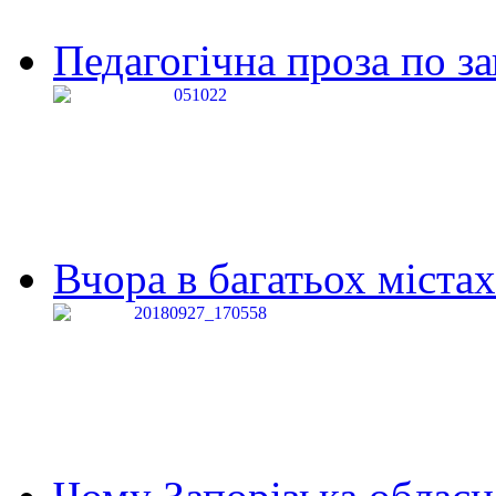
Педагогічна проза по за
Вчора в багатьох містах