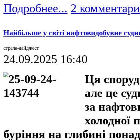
Подробнее...
2 комментари
Найбільше у світі нафтовидобувне судн
стрела-дайджест
24.09.2025 16:40
Ця споруд
але це суд
за нафтов
холодної 
буріння на глибині понад