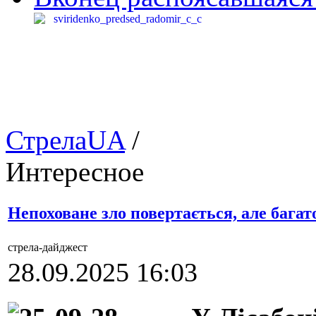
СтрелаUA
/
Интересное
Непоховане зло повертається, але багат
стрела-дайджест
28.09.2025 16:03