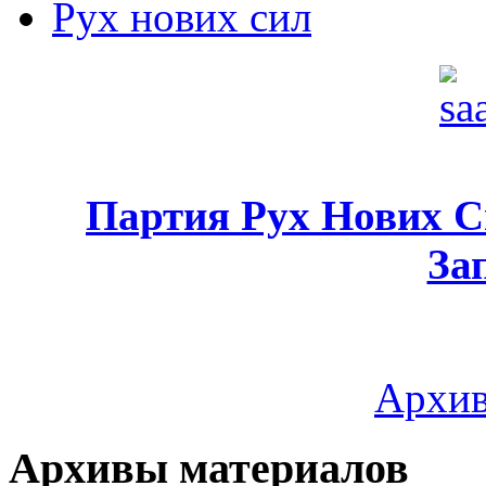
Рух нових сил
Партия Рух Нових 
За
Архив
Архивы материалов