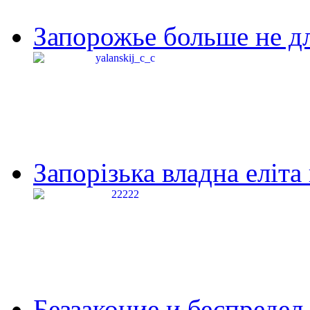
Запорожье больше не дл
Запорізька владна еліта
Беззаконие и беспредел 