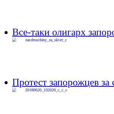
Все-таки олигарх запор
Протест запорожцев за 