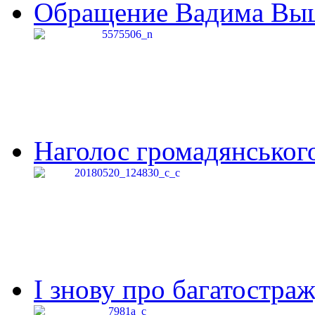
Обращение Вадима Выши
Наголос громадянського 
І знову про багатостраж