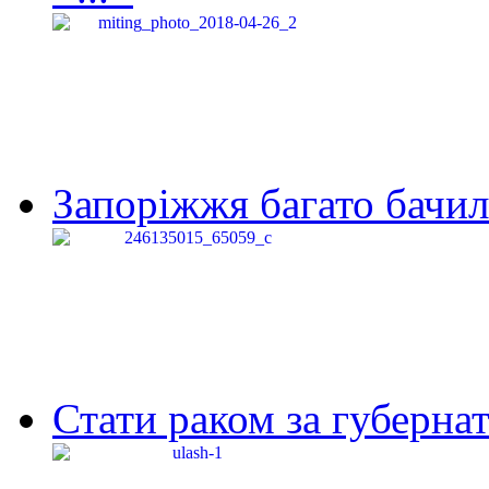
Запоріжжя багато бачило
Стати раком за губернат