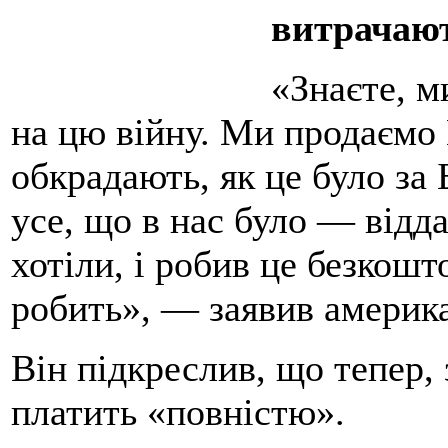
витрачают
«Знаєте, 
на цю війну. Ми продаємо
обкрадають, як це було за 
усе, що в нас було — відда
хотіли, і робив це безкошт
робить», — заявив америк
Він підкреслив, що тепер,
платить «повністю».