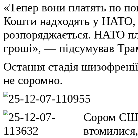
«Тепер вони платять по пов
Кошти надходять у НАТО,
розпоряджається. НАТО пл
гроші», — підсумував Тра
Остання стадія шизофренії
не соромно.
Сором США
втомилися,