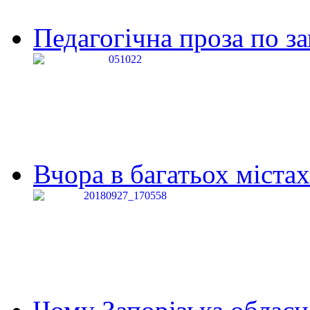
Педагогічна проза по за
Вчора в багатьох містах