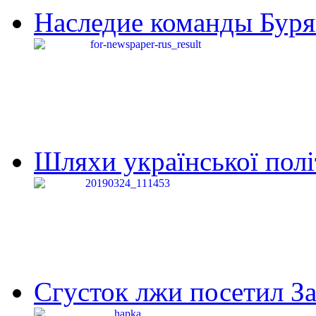
Наследие команды Буря
Шляхи української політи
Сгусток лжи посетил З