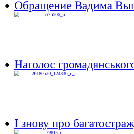
Обращение Вадима Выши
Наголос громадянського 
І знову про багатостраж