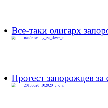
Все-таки олигарх запор
Протест запорожцев за 