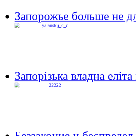
Запорожье больше не дл
Запорізька владна еліта
Беззаконие и беспредел 