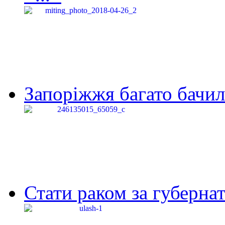
Запоріжжя багато бачило
Стати раком за губернат