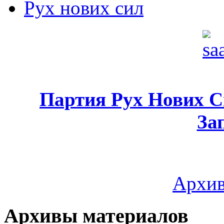
Рух нових сил
Партия Рух Нових 
За
Архив
Архивы материалов