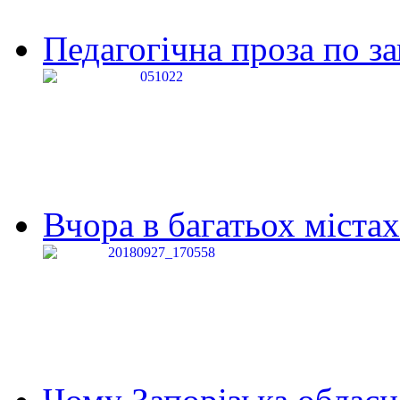
Педагогічна проза по за
Вчора в багатьох містах