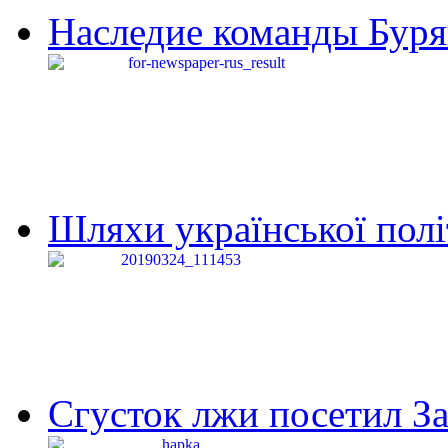
Наследие команды Буря
Шляхи української політи
Сгусток лжи посетил З