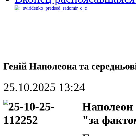
Геній Наполеона та середньові
25.10.2025 13:24
Наполеон 
"за факто