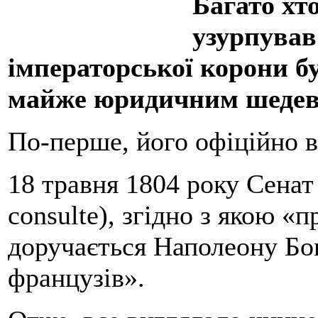
Багато хт
узурпував
імператорської корони б
майже юридичним шедев
По-перше, його офіційно в
18 травня 1804 року Сенат
consulte), згідно з якою «
доручається Наполеону Бо
французів».