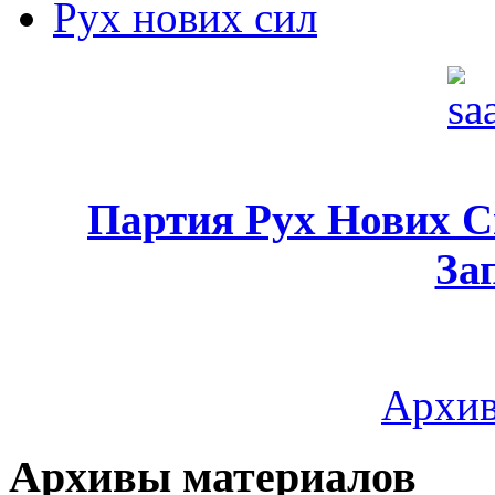
Рух нових сил
Партия Рух Нових 
За
Архив
Архивы материалов