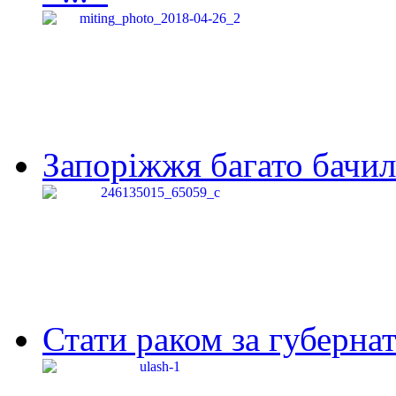
Запоріжжя багато бачило
Стати раком за губернат