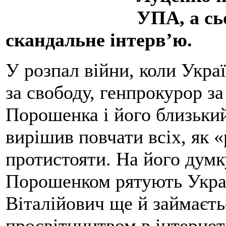
УПА, а сь
скандальне інтерв’ю.
У розпал війни, коли Укра
за свободу, генпрокурор за
Порошенка і його близьки
вирішив повчати всіх, як «
протистояти. На його думк
Порошенком рятують Украї
Віталійович ще й займаєт
просвітництвом в інтернет