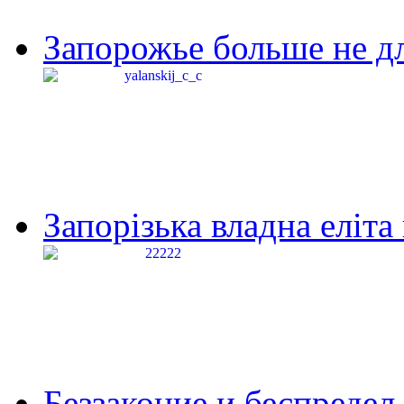
Запорожье больше не дл
Запорізька владна еліта
Беззаконие и беспредел 