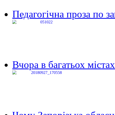
Педагогічна проза по за
Вчора в багатьох містах