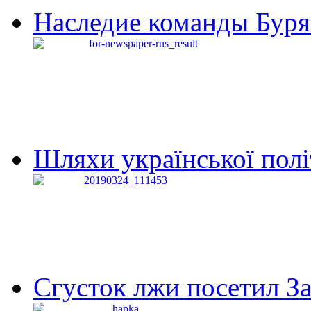
Наследие команды Буря
Шляхи української політи
Сгусток лжи посетил З