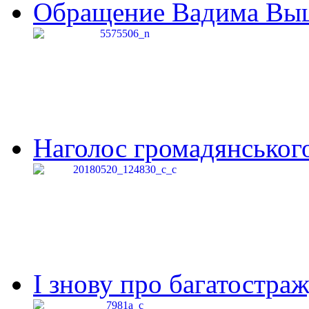
Обращение Вадима Выши
Наголос громадянського 
І знову про багатостраж