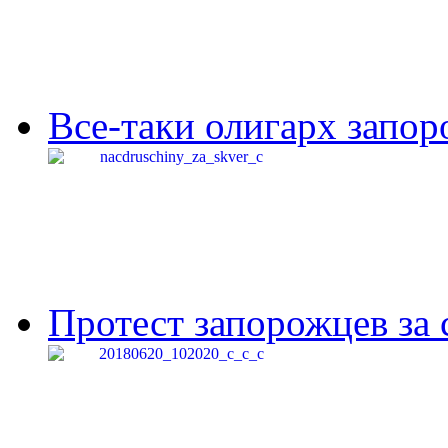
Все-таки олигарх запор
Протест запорожцев за 