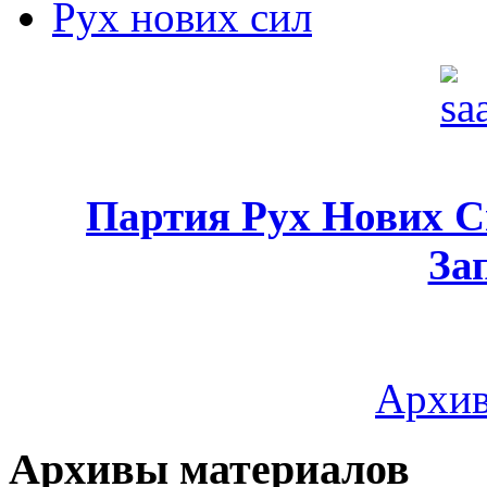
Рух нових сил
Партия Рух Нових 
За
Архив
Архивы материалов