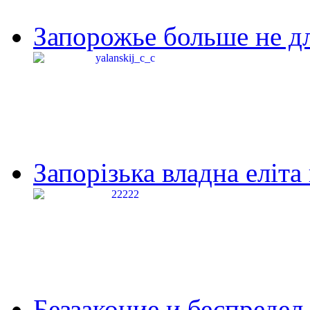
Запорожье больше не дл
Запорізька владна еліта
Беззаконие и беспредел 