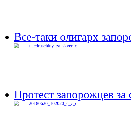
Все-таки олигарх запор
Протест запорожцев за 