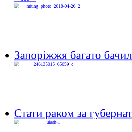
Запоріжжя багато бачило
Стати раком за губернат