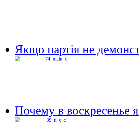
Якщо партія не демонстр
Почему в воскресенье я