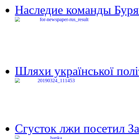
Наследие команды Буря
Шляхи української політи
Сгусток лжи посетил З