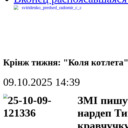
Крінж тижня: "Коля котлета"
09.10.2025 14:39
ЗМІ пишут
нардеп Ти
кравчучку