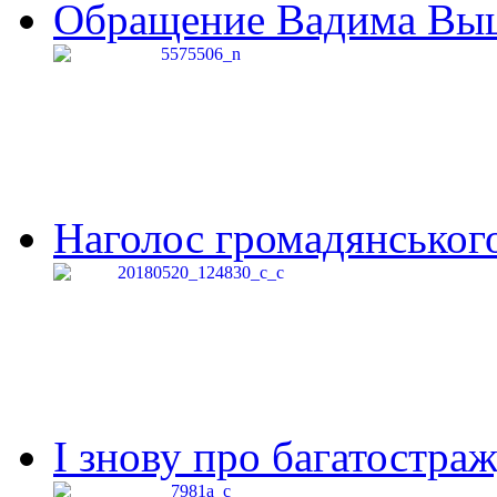
Обращение Вадима Выши
Наголос громадянського 
І знову про багатостраж