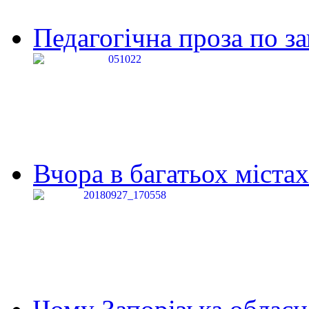
Педагогічна проза по за
Вчора в багатьох містах