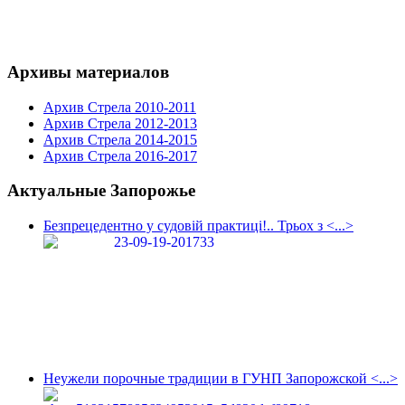
Архивы материалов
Архив Стрела 2010-2011
Архив Стрела 2012-2013
Архив Стрела 2014-2015
Архив Стрела 2016-2017
Актуальные Запорожье
Безпрецедентно у судовій практиці!.. Трьох з <...>
Неужели порочные традиции в ГУНП Запорожской <...>