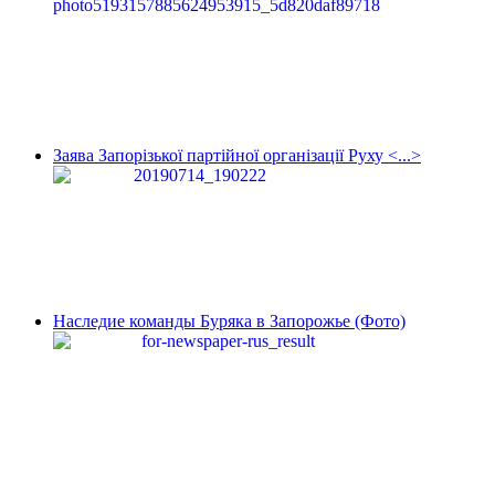
Заява Запорізької партійної організації Руху <...>
Наследие команды Буряка в Запорожье (Фото)