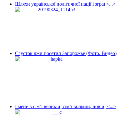
Шляхи української політичної нації і зграї <...>
Сгусток лжи посетил Запорожье (Фото. Видео)
І мене в сім’ї великій, сім’ї вольній, новій, <...>