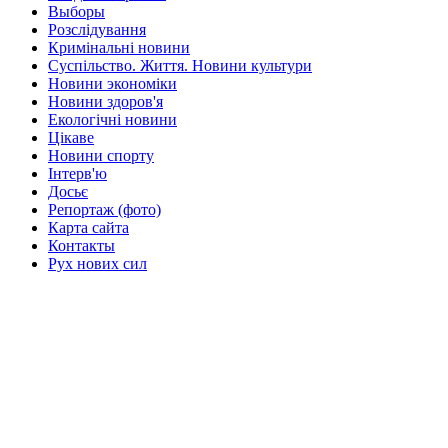
Выборы
Розслідування
Кримінальні новини
Суспільство. Життя. Новини культури
Новини экономіки
Новини здоров'я
Екологічні новини
Цікаве
Новини спорту
Інтерв'ю
Досьє
Репортаж (фото)
Карта сайта
Контакты
Рух нових сил