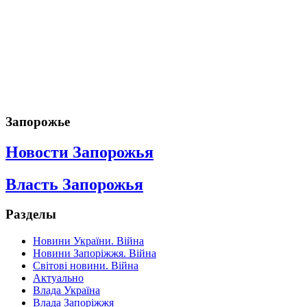
Запорожье
Новости Запорожья
Власть Запорожья
Разделы
Новини України. Війна
Новини Запоріжжя. Війна
Світові новини. Війна
Актуально
Влада Україна
Влада Запоріжжя