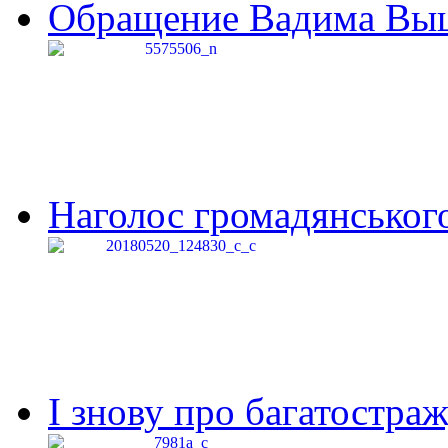
Обращение Вадима Выши
Наголос громадянського 
І знову про багатостраж