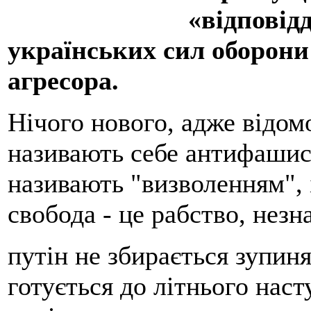
«відповід
українських сил оборони
агресора.
Нічого нового, адже відом
називають себе антифашис
називають "визволенням", і
свобода - це рабство, нез
путін не збирається зупиня
готується до літнього наст