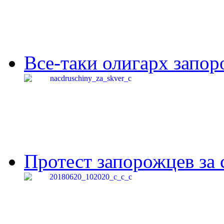
Все-таки олигарх запор
Протест запорожцев за 