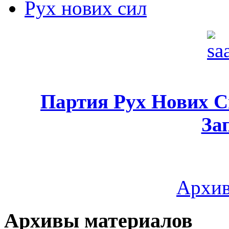
Рух нових сил
Партия Рух Нових 
За
Архив
Архивы материалов