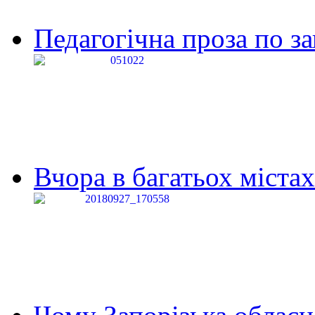
Педагогічна проза по за
Вчора в багатьох містах