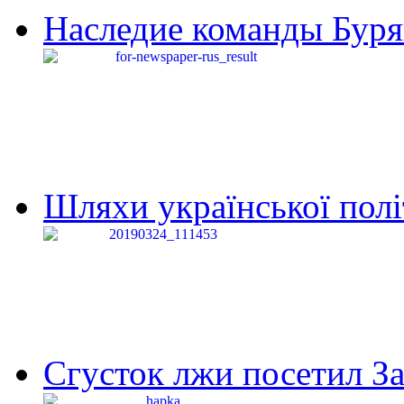
Наследие команды Буря
Шляхи української політи
Сгусток лжи посетил З