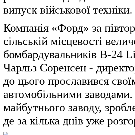
випуск військової техніки.
Компанія «Форд» за півтор
сільській місцевості велич
бомбардувальників В-24 Li
Чарльз Соренсен - директ
до цього прославився свої
автомобільними заводами.
майбутнього заводу, зробл
де за кілька днів уже розг