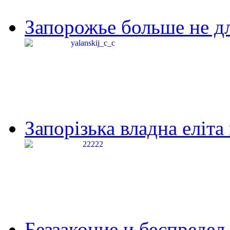
Запорожье больше не дл
Запорізька владна еліта
Беззаконие и беспредел 