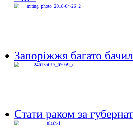
Запоріжжя багато бачило
Стати раком за губернат