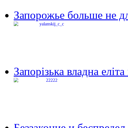
Запорожье больше не дл
Запорізька владна еліта
Беззаконие и беспредел 