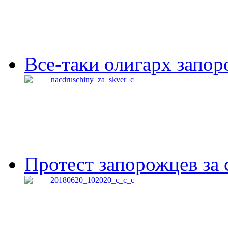
Все-таки олигарх запор
Протест запорожцев за 