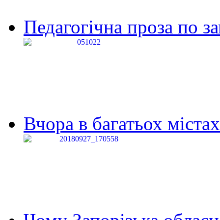
Педагогічна проза по за
Вчора в багатьох містах