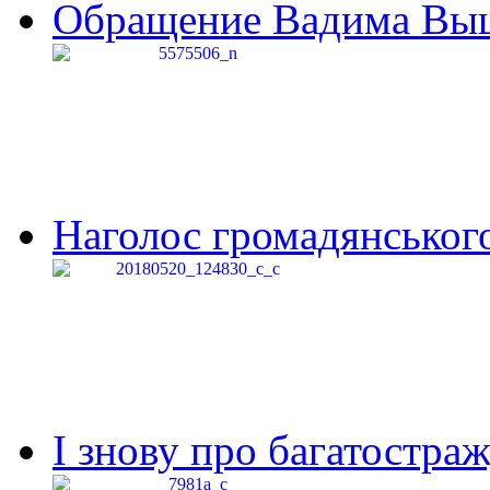
Обращение Вадима Выши
Наголос громадянського 
І знову про багатостраж