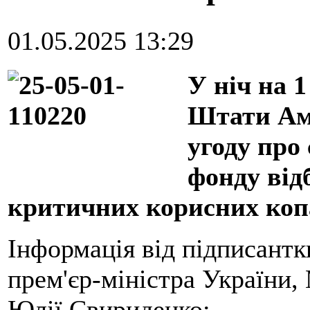
01.05.2025 13:29
У ніч на 
Штати Аме
угоду про
фонду від
критичних корисних ко
Інформація від підписантки
прем'єр-міністра України,
Юлії Свириденко: