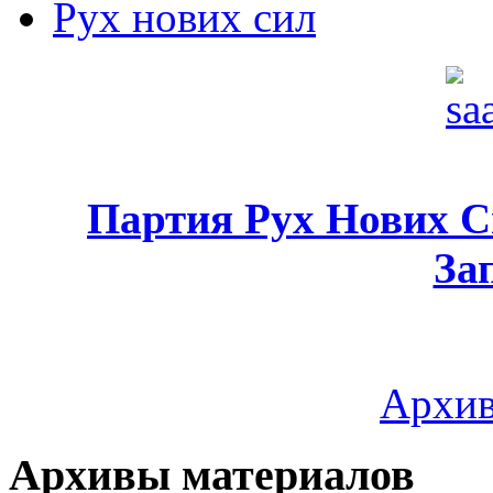
Рух нових сил
Партия Рух Нових 
За
Архив
Архивы материалов