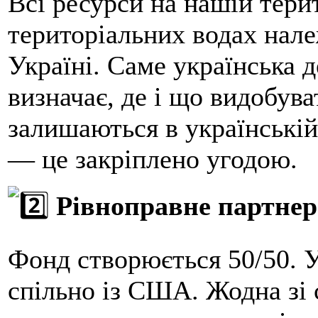
Всі ресурси на нашій терит
територіальних водах нал
Україні. Саме українська 
визначає, де і що видобува
залишаються в українській
— це закріплено угодою.
Рівноправне партнер
Фонд створюється 50/50.
спільно із США. Жодна зі 