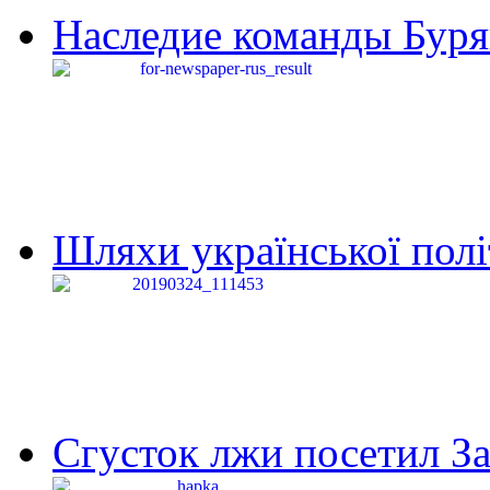
Наследие команды Буря
Шляхи української політи
Сгусток лжи посетил З