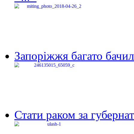
Запоріжжя багато бачило
Стати раком за губернат