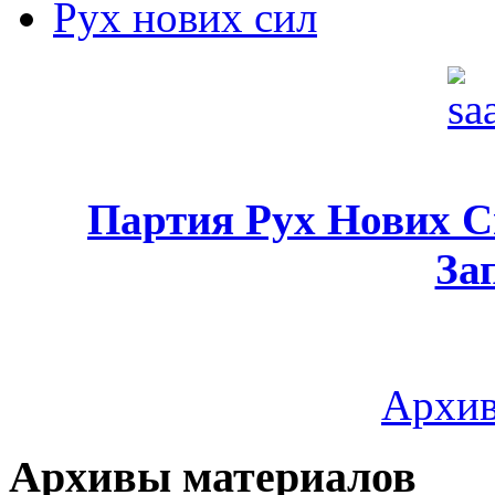
Рух нових сил
Партия Рух Нових 
За
Архив
Архивы материалов