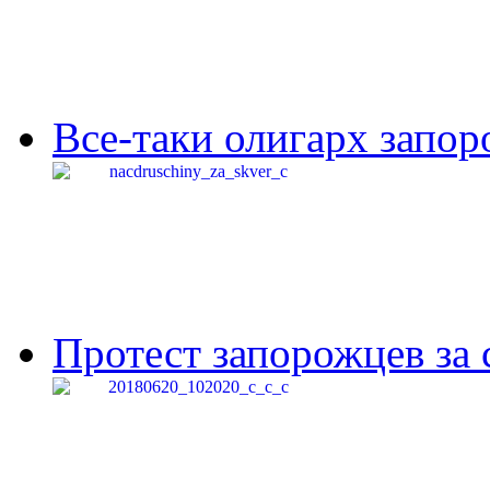
Все-таки олигарх запор
Протест запорожцев за 