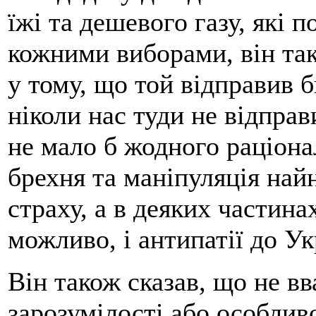
їжі та дешевого газу, які 
кожними виборами, він та
у тому, що той відправив б
ніколи нас туди не відправи
не мало б жодного раціона
брехня та маніпуляція на
страху, а в деяких частина
можливо, і антипатії до Ук
Він також сказав, що не в
зарозумілості або особливо