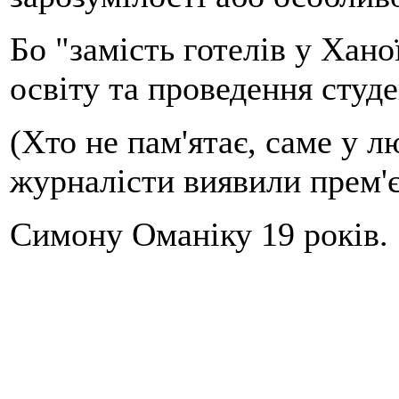
Бо "замість готелів у Хан
освіту та проведення студе
(Хто не пам'ятає, саме у 
журналісти виявили прем'є
Симону Оманіку 19 років.