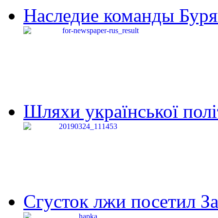
Наследие команды Буря
Шляхи української політи
Сгусток лжи посетил З