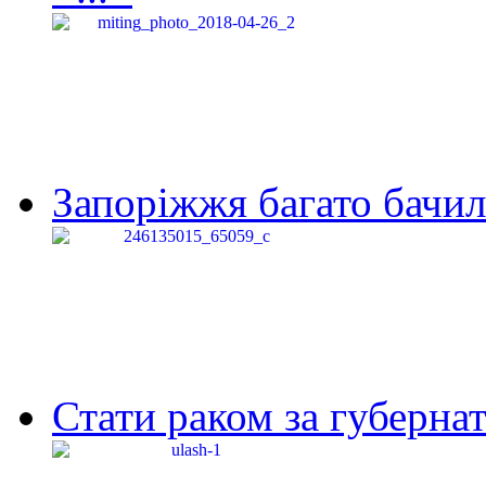
Запоріжжя багато бачило
Стати раком за губернат