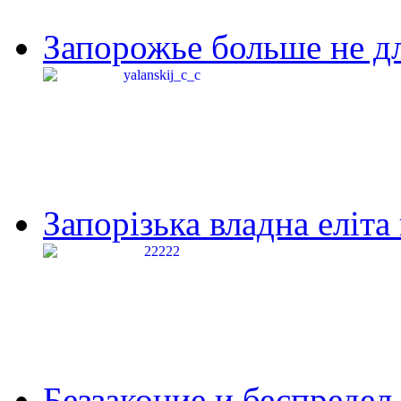
Запорожье больше не дл
Запорізька владна еліта
Беззаконие и беспредел 