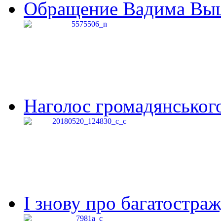
Обращение Вадима Выши
Наголос громадянського 
І знову про багатостраж