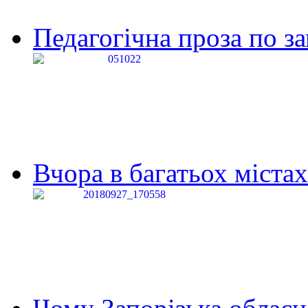
Педагогічна проза по за
Вчора в багатьох містах