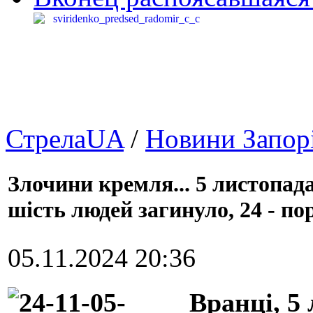
СтрелаUA
/
Новини Запор
Злочини кремля... 5 листопада
шість людей загинуло, 24 - по
05.11.2024 20:36
Вранці, 5