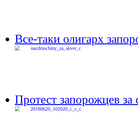
Все-таки олигарх запор
Протест запорожцев за 