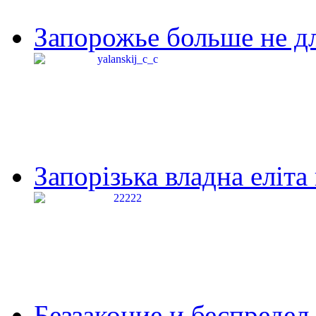
Запорожье больше не дл
Запорізька владна еліта
Беззаконие и беспредел 