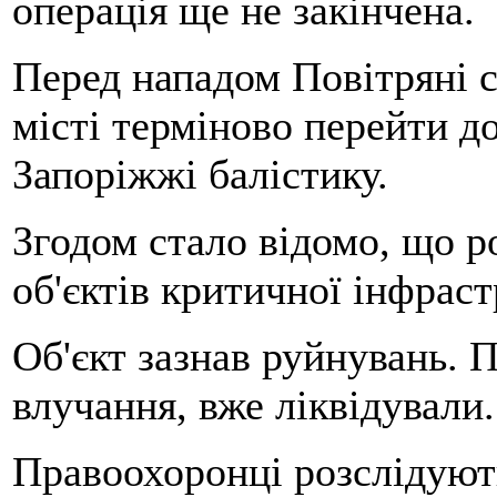
операція ще не закінчена.
Перед нападом Повітряні с
місті терміново перейти до
Запоріжжі балістику.
Згодом стало відомо, що р
об'єктів критичної інфраст
Об'єкт зазнав руйнувань. 
влучання, вже ліквідували.
Правоохоронці розслідують