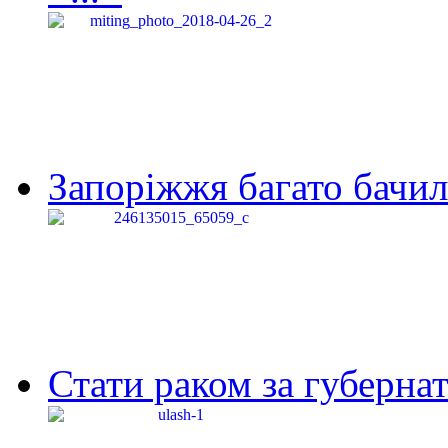
Запоріжжя багато бачило
Стати раком за губернат