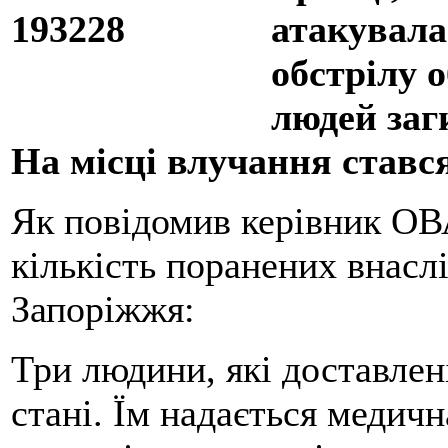
атакувала
обстрілу 
людей заг
На місці влучання ставс
Як повідомив керівник ОВ
кількість поранених внаслі
Запоріжжя:
Три людини, які доставлені
стані. Їм надається медич