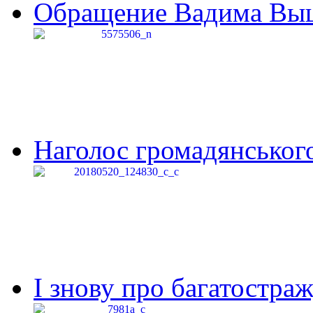
Обращение Вадима Выши
Наголос громадянського 
І знову про багатостраж