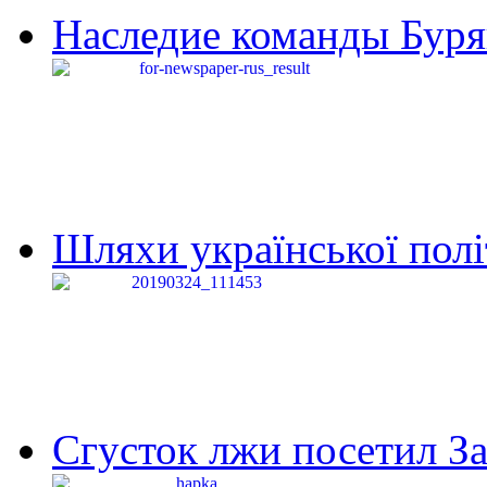
Наследие команды Буря
Шляхи української політи
Сгусток лжи посетил З