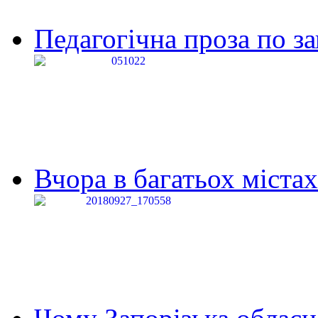
Педагогічна проза по за
Вчора в багатьох містах