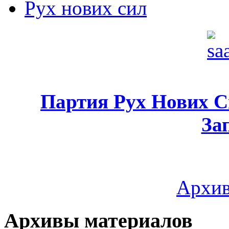
Рух нових сил
Партия Рух Нових 
За
Архив
Архивы материалов