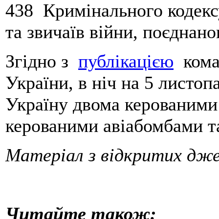
438 Кримінального кодекс
та звичаїв війни, поєднан
Згідно з
публікацією
кома
України, в ніч на 5 листоп
Україну двома керованими
керованими авіабомбами т
Матеріал з відкритих дж
Читайте також: