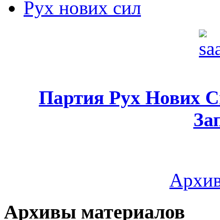
Рух нових сил
Партия Рух Нових 
За
Архив
Архивы материалов