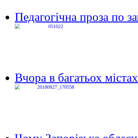
Педагогічна проза по за
Вчора в багатьох містах