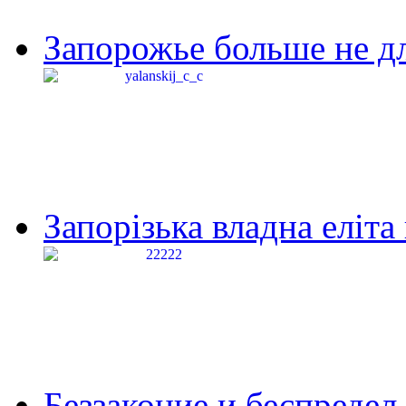
Запорожье больше не дл
Запорізька владна еліта
Беззаконие и беспредел 