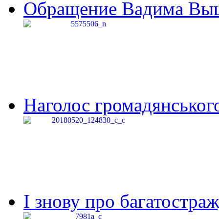
Обращение Вадима Выши
Наголос громадянського 
І знову про багатостраж