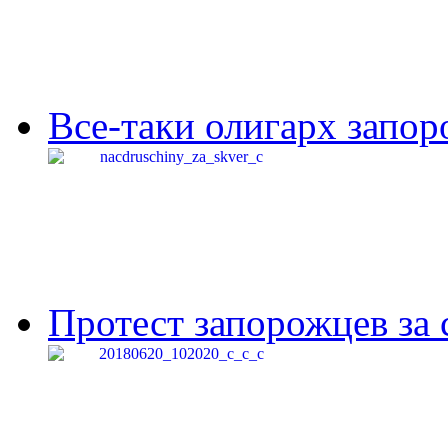
Все-таки олигарх запор
Протест запорожцев за 