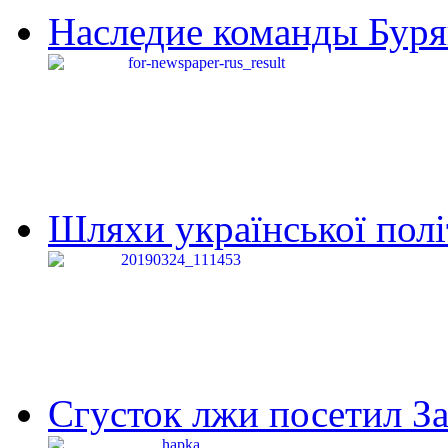
Наследие команды Буря
Шляхи української політи
Сгусток лжи посетил З