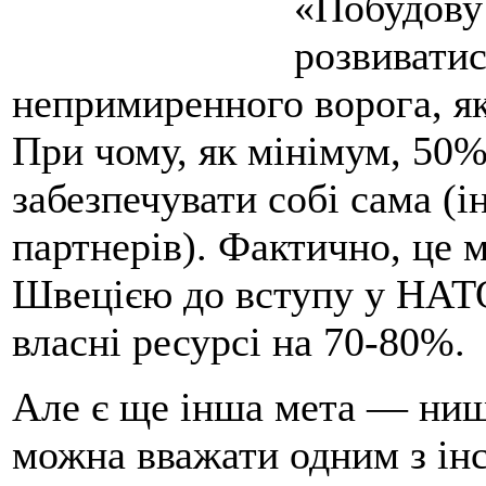
«Побудову 
розвиватис
непримиренного ворога, як
При чому, як мінімум, 50%
забезпечувати собі сама 
партнерів). Фактично, це м
Швецією до вступу у НАТО
власні ресурсі на 70-80%.
Але є ще інша мета — нищ
можна вважати одним з інс