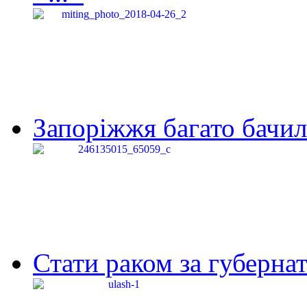
Запоріжжя багато бачило
Стати раком за губернат