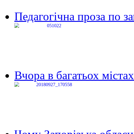
Педагогічна проза по за
Вчора в багатьох містах