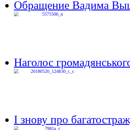
Обращение Вадима Выши
Наголос громадянського 
І знову про багатостраж