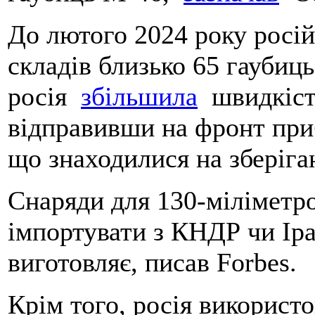
До лютого 2024 року російс
складів близько 65 гаубиць
росія
збільшила
швидкість
відправивши на фронт при
що знаходилися на зберіг
Снаряди для 130-міліметр
імпортувати з КНДР чи Іран
виготовляє, писав Forbes.
Крім того, росія використо