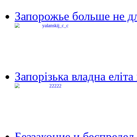
Запорожье больше не дл
Запорізька владна еліта
Беззаконие и беспредел 