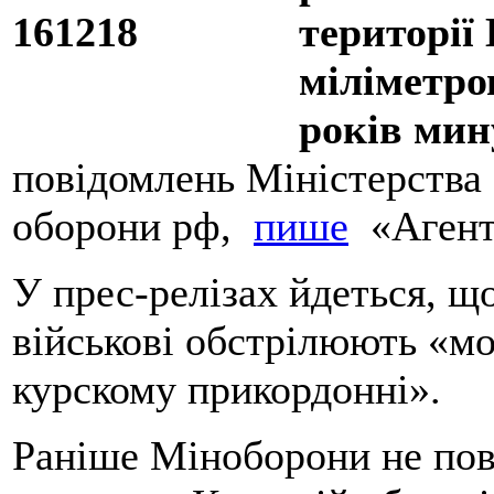
території 
міліметров
років мин
повідомлень Міністерства
оборони рф,
пише
«Агент
У прес-релізах йдеться, щ
військові обстрілюють «мо
курскому прикордонні».
Раніше Міноборони не пов