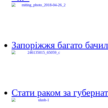
Запоріжжя багато бачило
Стати раком за губернат