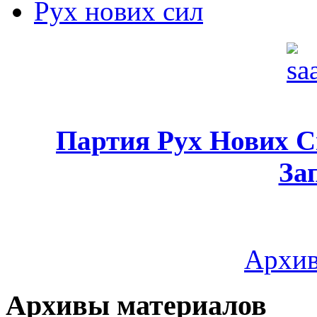
Рух нових сил
Партия Рух Нових 
За
Архив
Архивы материалов