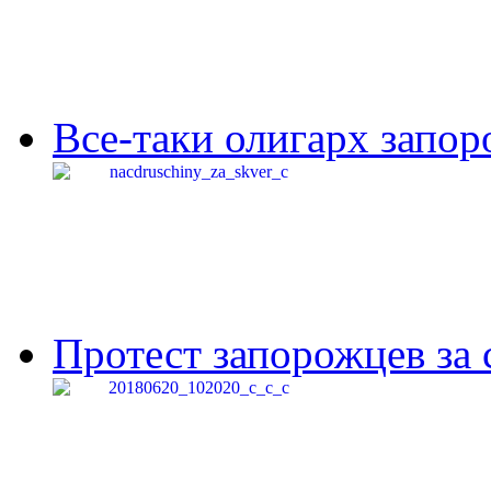
Все-таки олигарх запор
Протест запорожцев за 