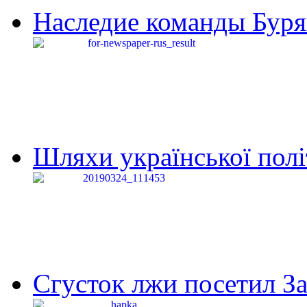
Наследие команды Буря
Шляхи української політи
Сгусток лжи посетил З