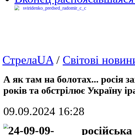
СтрелаUA
/
Світові новин
А як там на болотах... росія 
років та обстрілює Україну і
09.09.2024 16:28
російська