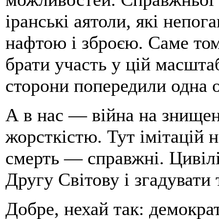
іранські аятоли, які непог
нафтою і зброєю. Саме то
брати участь у цій масштаб
сторони попередили одна о
А в нас — війна на знище
жорсткістю. Тут імітацій 
смерть — справжні. Цивілі
Другу Світову і згадувати 
Добре, нехай так: демокра