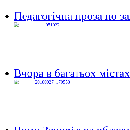
Педагогічна проза по за
Вчора в багатьох містах