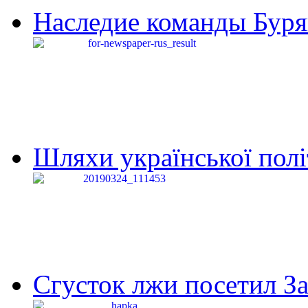
Наследие команды Буря
Шляхи української політи
Сгусток лжи посетил З