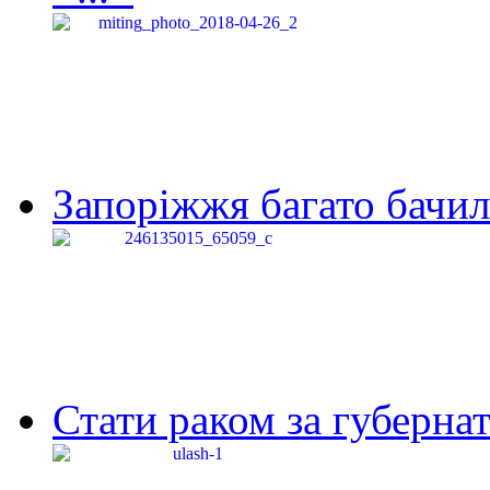
Запоріжжя багато бачило
Стати раком за губернат