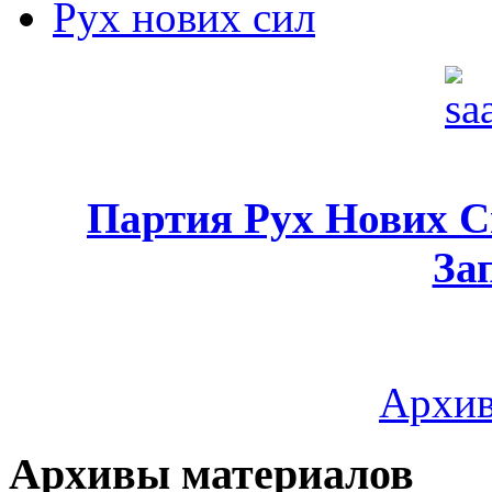
Рух нових сил
Партия Рух Нових 
За
Архив
Архивы материалов