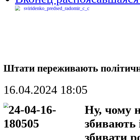
Штати переживають політичн
16.04.2024 18:05
Ну, чому 
збивають 
збивати р