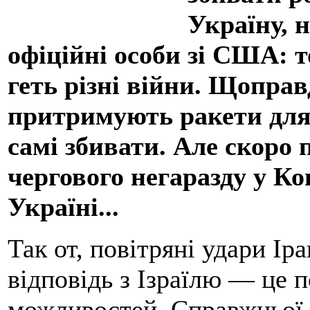
Україну, 
офіційні особи зі США: т
геть різні війни. Щопра
притримують ракети для 
самі збивати. Але скоро 
чергового негаразду у К
Україні...
Так от, повітряні удари Ір
відповідь з Ізраїлю — це п
можливостей. Справжньої в