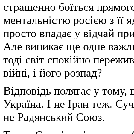
страшенно боїться прямого
ментальністю росією з її 
просто впадає у відчай пр
Але виникає ще одне важли
тоді світ спокійно пережи
війні, і його розпад?
Відповідь полягає у тому, 
Україна. І не Іран теж. Су
не Радянський Союз.