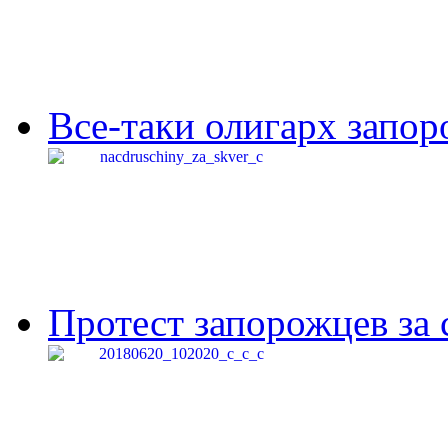
Все-таки олигарх запор
Протест запорожцев за 