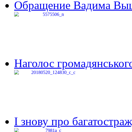
Обращение Вадима Выши
Наголос громадянського 
І знову про багатостраж