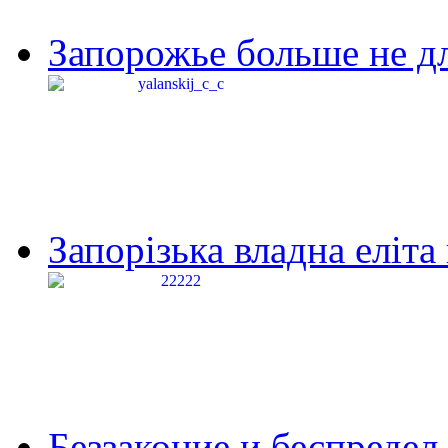
Запорожье больше не дл
Запорізька владна еліта
Беззаконие и беспредел 