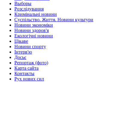
Выборы
Розслідування
Кримінальні новини
Суспільство. Життя. Новини культури
Новини экономіки
Новини здоров'я
Екологічні новини
Цікаве
Новини спорту
Інтерв'ю
Досьє
Репортаж (фото)
Карта сайта
Контакты
Рух нових сил