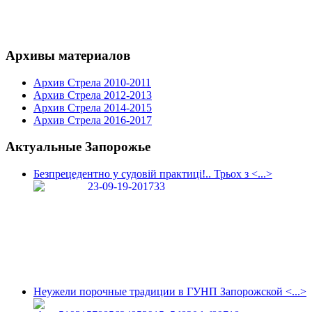
Архивы материалов
Архив Стрела 2010-2011
Архив Стрела 2012-2013
Архив Стрела 2014-2015
Архив Стрела 2016-2017
Актуальные Запорожье
Безпрецедентно у судовій практиці!.. Трьох з <...>
Неужели порочные традиции в ГУНП Запорожской <...>