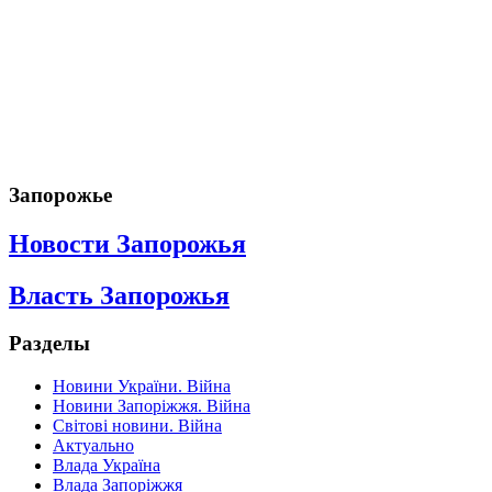
Запорожье
Новости Запорожья
Власть Запорожья
Разделы
Новини України. Війна
Новини Запоріжжя. Війна
Світові новини. Війна
Актуально
Влада Україна
Влада Запоріжжя