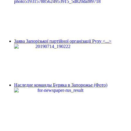
Заява Запорізької партійної організації Руху <...>
Наследие команды Буряка в Запорожье (Фото)