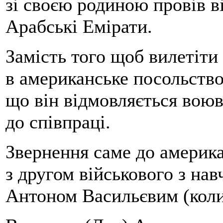
зі своєю родиною провів в
Арабські Емірати.
Замість того щоб вилетіти д
в американське посольство
що він відмовляється воюв
до співпраці.
Звернення саме до америка
з другом військового з на
Антоном Васильєвим (кол