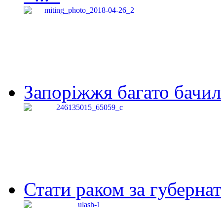
Запоріжжя багато бачило
Стати раком за губернат