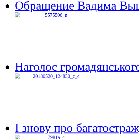
Обращение Вадима Выши
Наголос громадянського 
І знову про багатостраж