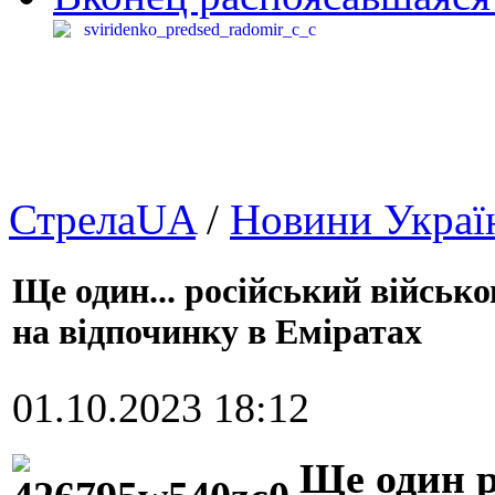
СтрелаUA
/
Новини Украї
Ще один... російський військ
на відпочинку в Еміратах
01.10.2023 18:12
Ще один р