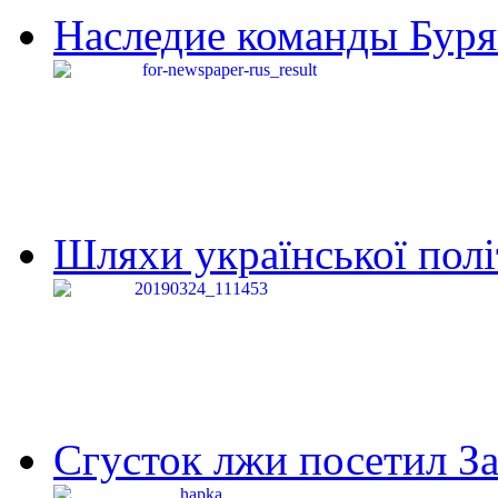
Наследие команды Буря
Шляхи української політи
Сгусток лжи посетил З