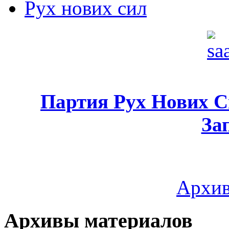
Рух нових сил
Партия Рух Нових 
За
Архив
Архивы материалов