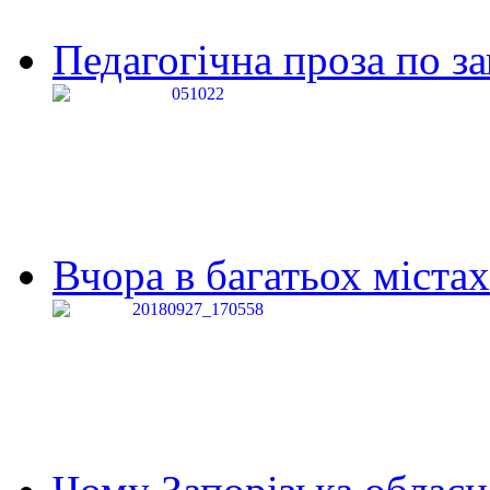
Педагогічна проза по за
Вчора в багатьох містах