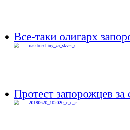
Все-таки олигарх запор
Протест запорожцев за 