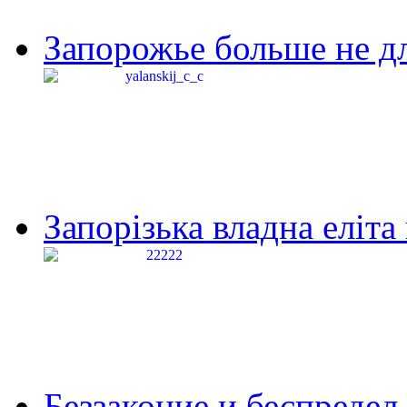
Запорожье больше не дл
Запорізька владна еліта
Беззаконие и беспредел 