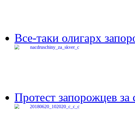
Все-таки олигарх запор
Протест запорожцев за 