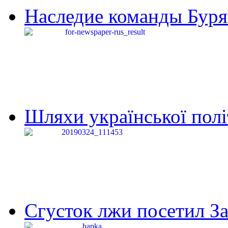
Наследие команды Буря
Шляхи української політи
Сгусток лжи посетил З