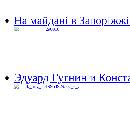
На майдані в Запоріжжі 
Эдуард Гугнин и Конста