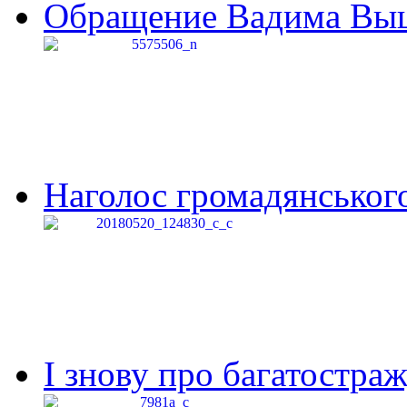
Обращение Вадима Выши
Наголос громадянського 
І знову про багатостраж