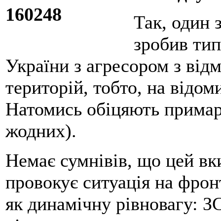
Так, один
зробив тип
України з агресором з від
територій, тобто, на відом
Натомись обіцяють прима
жодних).
Немає сумнівів, що цей вки
провокує ситуація на фрон
як динамічну рівновагу: З