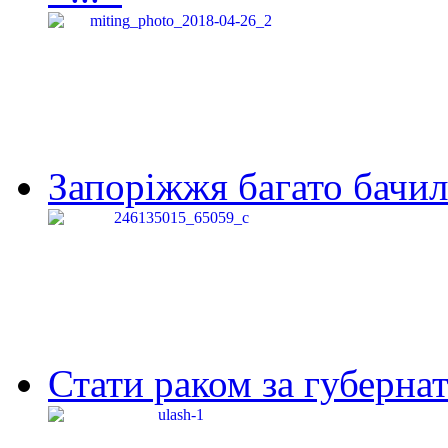
Запоріжжя багато бачило
Стати раком за губернат