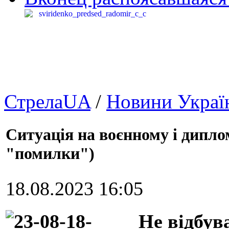
СтрелаUA
/
Новини Украї
Ситуація на воєнному і дипло
"помилки")
18.08.2023 16:05
Не відбув