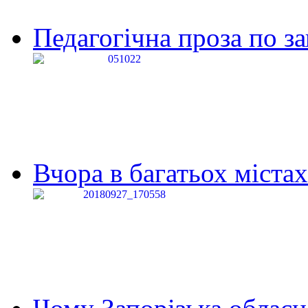
Педагогічна проза по за
Вчора в багатьох містах