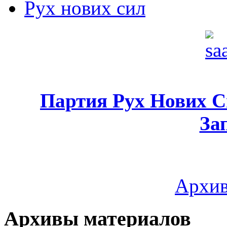
Рух нових сил
Партия Рух Нових 
За
Архив
Архивы материалов