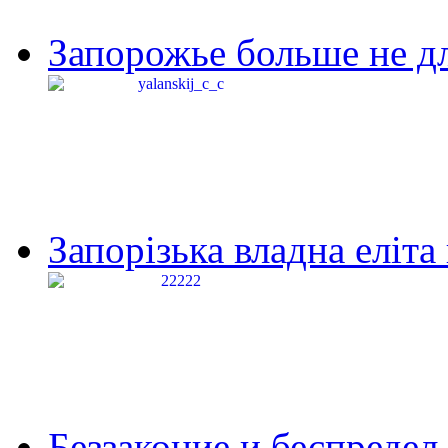
Запорожье больше не дл
Запорізька владна еліта
Беззаконие и беспредел 