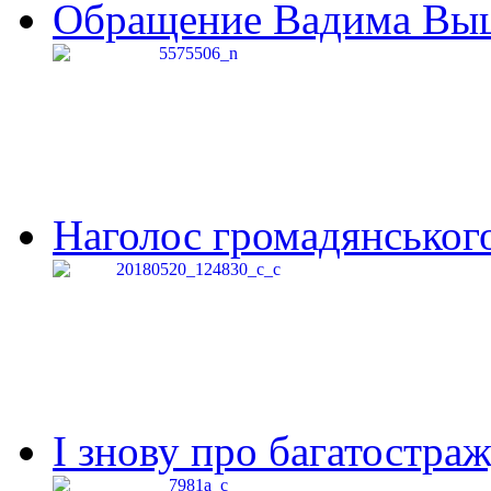
Обращение Вадима Выши
Наголос громадянського 
І знову про багатостраж