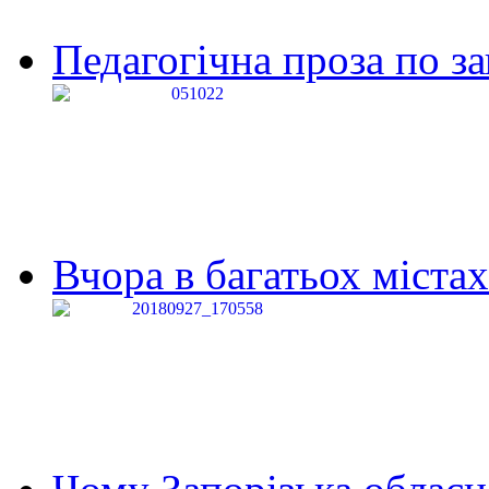
Педагогічна проза по за
Вчора в багатьох містах