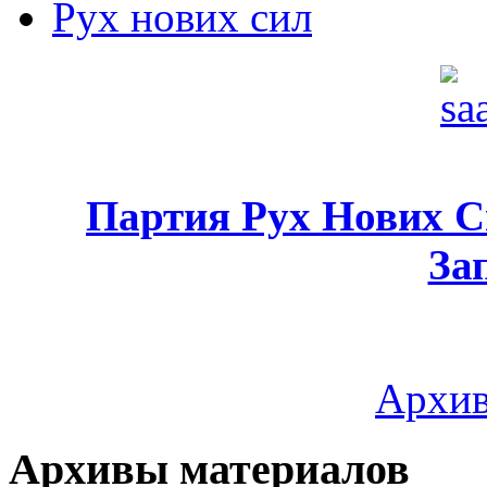
Рух нових сил
Партия Рух Нових 
За
Архив
Архивы материалов