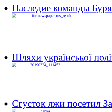
Наследие команды Буря
Шляхи української політи
Сгусток лжи посетил З