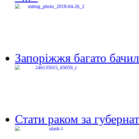
Запоріжжя багато бачило
Стати раком за губернат