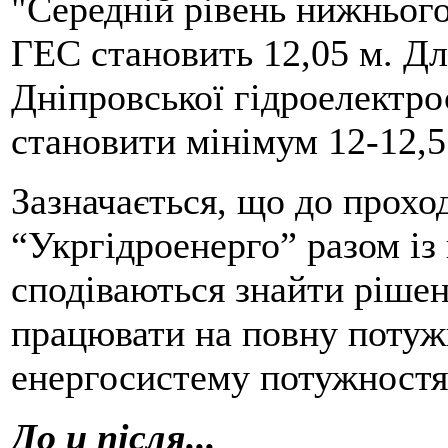
"Середній рівень нижнього
ГЕС становить 12,05 м. Дл
Дніпровської гідроелектро
становити мінімум 12-12,5 
Зазначається, що до прох
“Укргідроенерго” разом із
сподіваються знайти рішен
працювати на повну потуж
енергосистему потужностя
До и після...