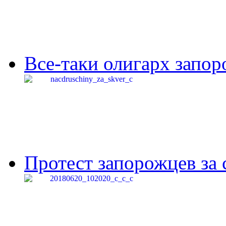
Все-таки олигарх запор
Протест запорожцев за 