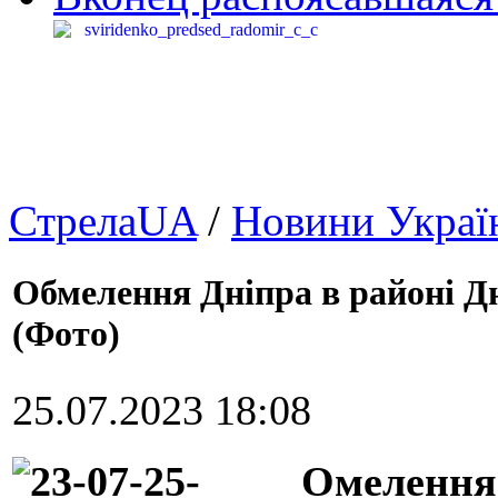
СтрелаUA
/
Новини Украї
Обмелення Дніпра в районі Д
(Фото)
25.07.2023 18:08
Омелення