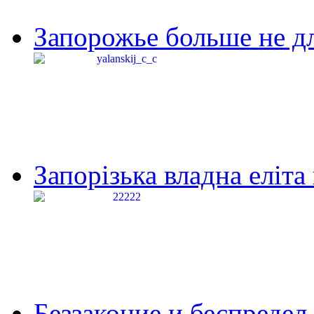
Запорожье больше не дл
Запорізька владна еліта
Беззаконие и беспредел 