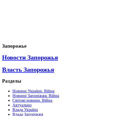
Запорожье
Новости Запорожья
Власть Запорожья
Разделы
Новини України. Війна
Новини Запоріжжя. Війна
Світові новини. Війна
Актуально
Влада Україна
Влада Запоріжжя