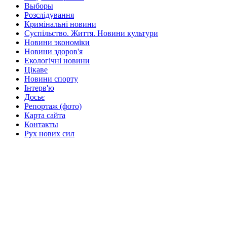
Выборы
Розслідування
Кримінальні новини
Суспільство. Життя. Новини культури
Новини экономіки
Новини здоров'я
Екологічні новини
Цікаве
Новини спорту
Інтерв'ю
Досьє
Репортаж (фото)
Карта сайта
Контакты
Рух нових сил