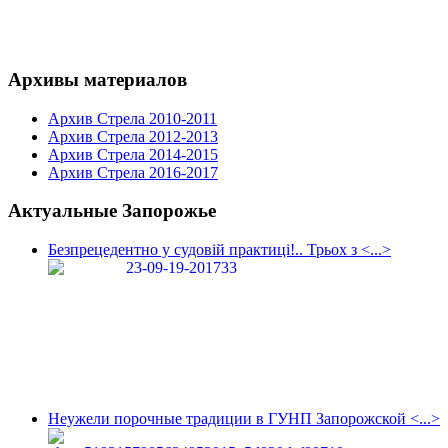
Архивы материалов
Архив Стрела 2010-2011
Архив Стрела 2012-2013
Архив Стрела 2014-2015
Архив Стрела 2016-2017
Актуальные Запорожье
Безпрецедентно у судовій практиці!.. Трьох з <...>
Неужели порочные традиции в ГУНП Запорожской <...>