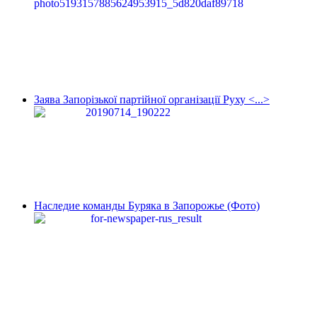
Заява Запорізької партійної організації Руху <...>
Наследие команды Буряка в Запорожье (Фото)