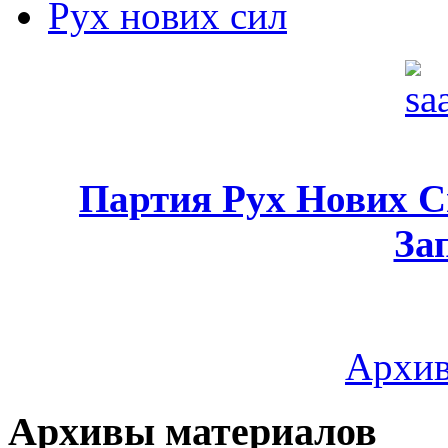
Рух нових сил
Партия Рух Нових 
За
Архив
Архивы материалов