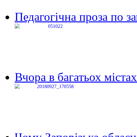
Педагогічна проза по за
Вчора в багатьох містах