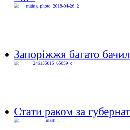
Запоріжжя багато бачило
Стати раком за губернат