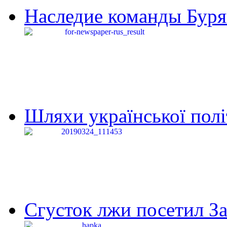
Наследие команды Буря
Шляхи української політи
Сгусток лжи посетил З