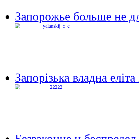
Запорожье больше не дл
Запорізька владна еліта
Беззаконие и беспредел 