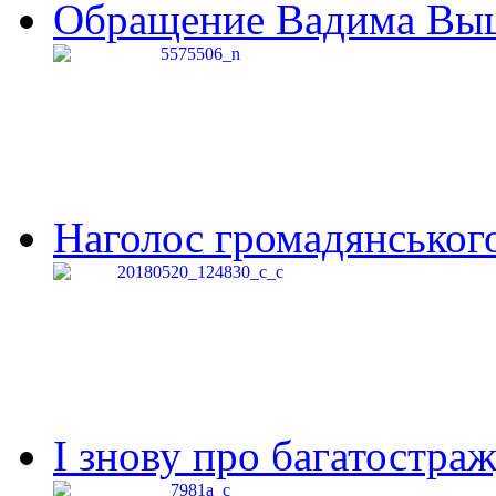
Обращение Вадима Выши
Наголос громадянського 
І знову про багатостраж