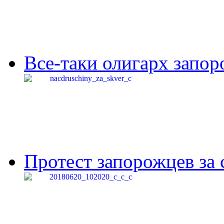
Все-таки олигарх запор
Протест запорожцев за 