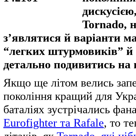
дискусією
Tornado, 
з’являтися й варіанти м
“легких штурмовиків” й
детально подивитись на 
Якщо ще літом велись запе
покоління кращий для Укра
баталіях зустрічались фан
Eurofighter та Rafale
, то т