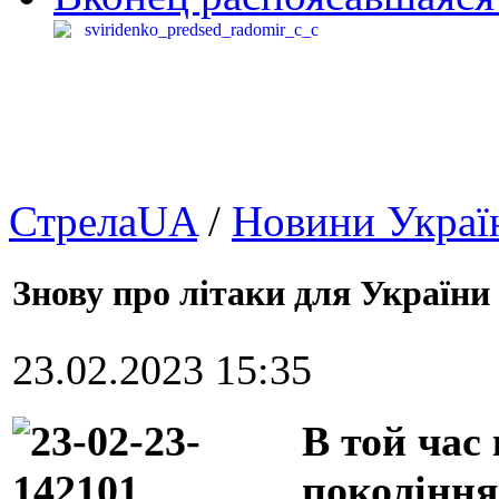
СтрелаUA
/
Новини Украї
Знову про літаки для України 
23.02.2023 15:35
В той час
покоління