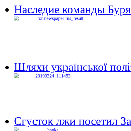
Наследие команды Буря
Шляхи української політи
Сгусток лжи посетил З