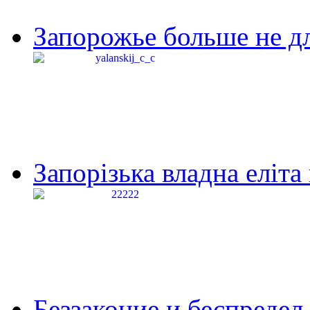
Запорожье больше не дл
Запорізька владна еліта
Беззаконие и беспредел 