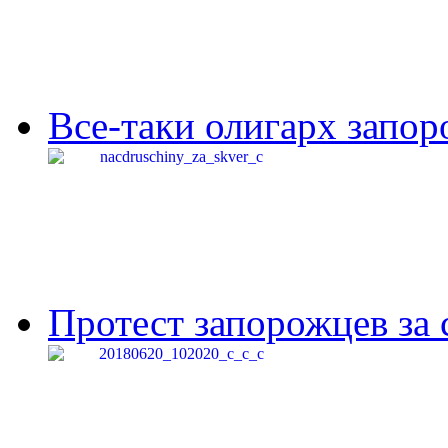
Все-таки олигарх запор
Протест запорожцев за 