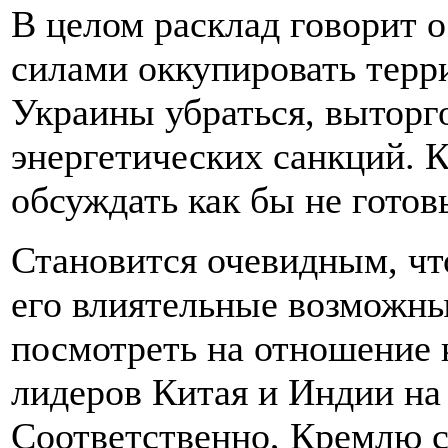
В целом расклад говорит о
силами оккупировать терр
Украины убраться, выторго
энергетических санкций. 
обсуждать как бы не готов
Становится очевидным, чт
его влиятельные возможн
посмотреть на отношение
лидеров Китая и Индии н
Соответственно, Кремлю с