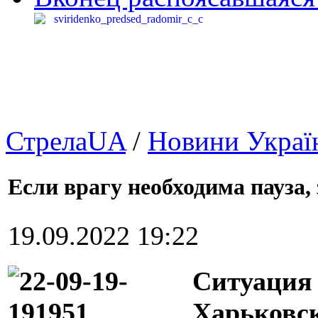
СтрелаUA
/
Новини Украї
Если врагу необходима пауза,
19.09.2022 19:22
Ситуация 
Харьковск