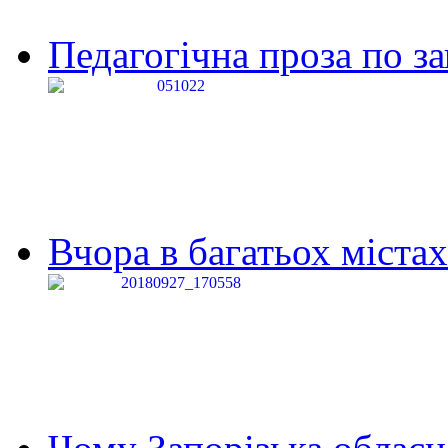
Педагогічна проза по за
Вчора в багатьох містах