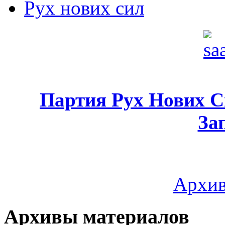
Рух нових сил
Партия Рух Нових 
За
Архив
Архивы материалов