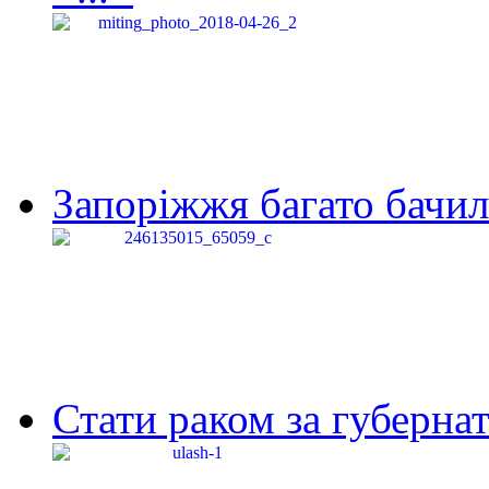
Запоріжжя багато бачило
Стати раком за губернат