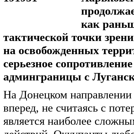
продолжае
как раньш
тактической точки зрен
на освобожденных терри
серьезное сопротивление
админграницы с Луганск
На Донецком направлении 
вперед, не считаясь с пот
является наиболее сложны