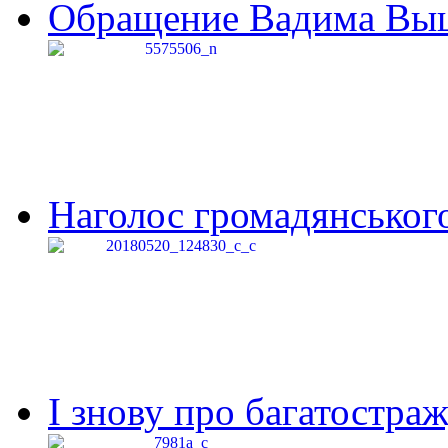
Обращение Вадима Выши
Наголос громадянського 
І знову про багатостраж