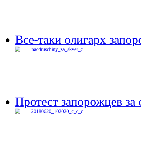
Все-таки олигарх запор
Протест запорожцев за 