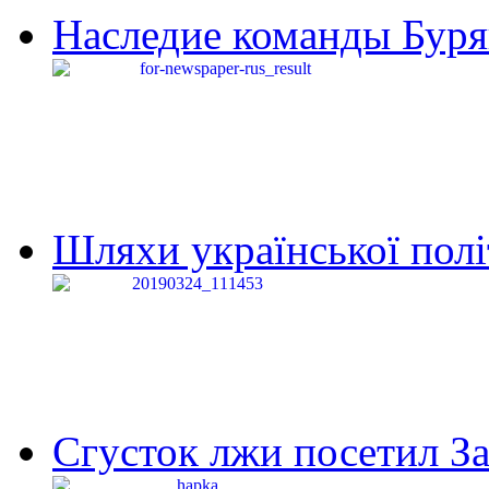
Наследие команды Буря
Шляхи української політи
Сгусток лжи посетил З