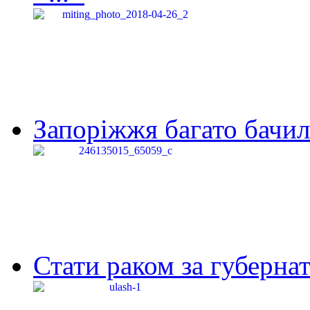
Запоріжжя багато бачило
Стати раком за губернат