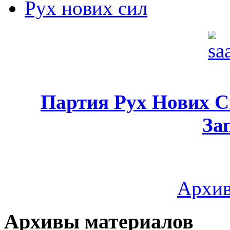
Рух нових сил
Партия Рух Нових 
За
Архив
Архивы материалов