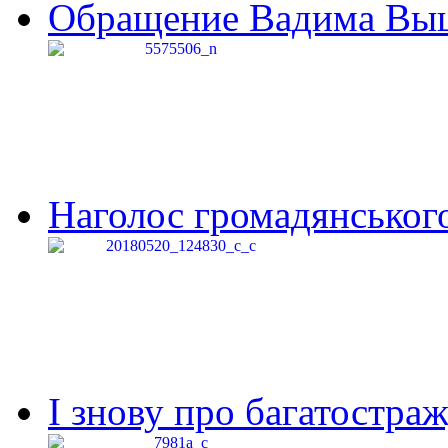
Обращение Вадима Выши
Наголос громадянського 
І знову про багатостраж