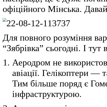
офіційного Мінська. Давай
Для повного розуміння вар
“Зябрівка” сьогодні. І тут
Аеродром не використов
авіації. Гелікоптери — т
Тим більше поряд є Гом
інфраструктурою.