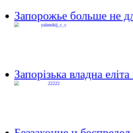
Запорожье больше не дл
Запорізька владна еліта
Беззаконие и беспредел 