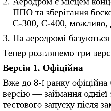
Аеродром є місцем конце
ППО та зберігання боєк
С-300, С-400, можливо, 
На аеродромі базуються 
Тепер розглянемо три версі
Версія 1. Офіційна
Вже до 8-ї ранку офіційна
версію — займання однієї 
тестового запуску після з