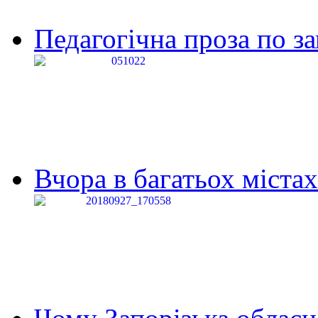
Педагогічна проза по за
Вчора в багатьох містах