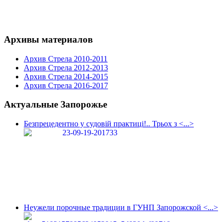
Архивы материалов
Архив Стрела 2010-2011
Архив Стрела 2012-2013
Архив Стрела 2014-2015
Архив Стрела 2016-2017
Актуальные Запорожье
Безпрецедентно у судовій практиці!.. Трьох з <...>
Неужели порочные традиции в ГУНП Запорожской <...>