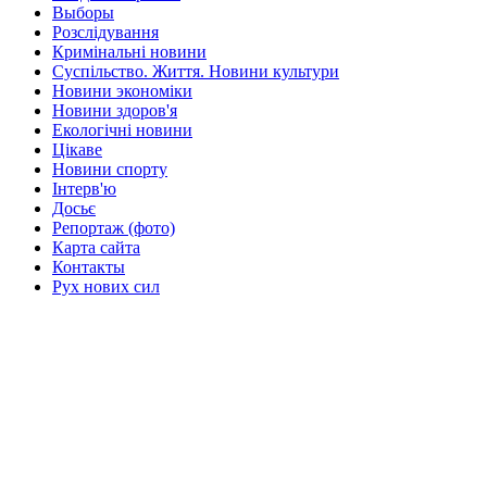
Выборы
Розслідування
Кримінальні новини
Суспільство. Життя. Новини культури
Новини экономіки
Новини здоров'я
Екологічні новини
Цікаве
Новини спорту
Інтерв'ю
Досьє
Репортаж (фото)
Карта сайта
Контакты
Рух нових сил