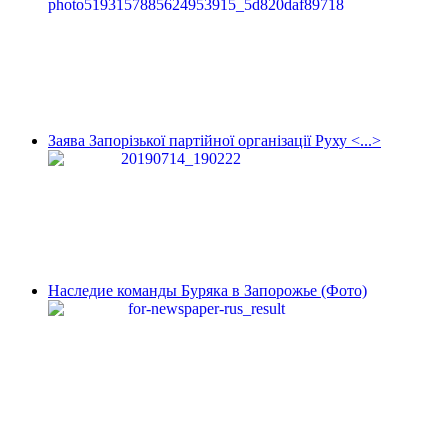
Заява Запорізької партійної організації Руху <...>
Наследие команды Буряка в Запорожье (Фото)