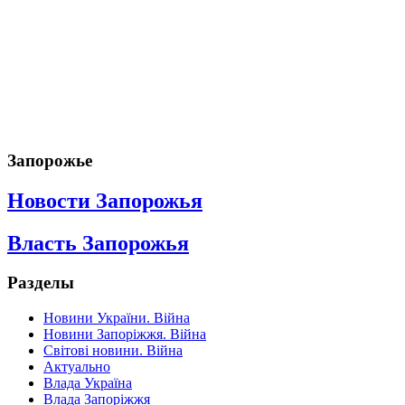
Запорожье
Новости Запорожья
Власть Запорожья
Разделы
Новини України. Війна
Новини Запоріжжя. Війна
Світові новини. Війна
Актуально
Влада Україна
Влада Запоріжжя