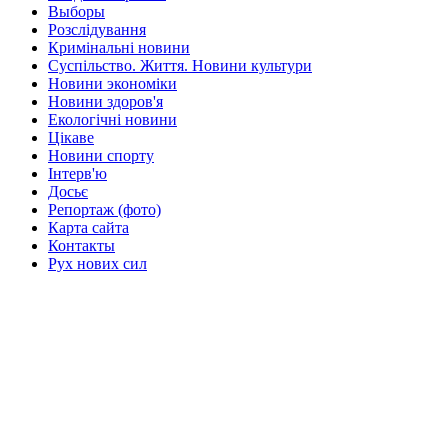
Выборы
Розслідування
Кримінальні новини
Суспільство. Життя. Новини культури
Новини экономіки
Новини здоров'я
Екологічні новини
Цікаве
Новини спорту
Інтерв'ю
Досьє
Репортаж (фото)
Карта сайта
Контакты
Рух нових сил