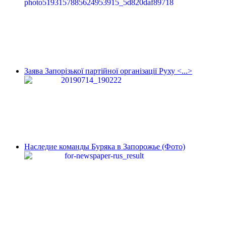
Заява Запорізької партійної організації Руху <...>
Наследие команды Буряка в Запорожье (Фото)