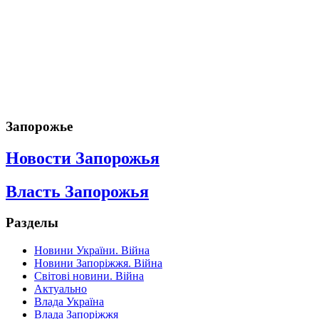
Запорожье
Новости Запорожья
Власть Запорожья
Разделы
Новини України. Війна
Новини Запоріжжя. Війна
Світові новини. Війна
Актуально
Влада Україна
Влада Запоріжжя