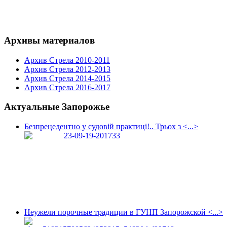
Архивы материалов
Архив Стрела 2010-2011
Архив Стрела 2012-2013
Архив Стрела 2014-2015
Архив Стрела 2016-2017
Актуальные Запорожье
Безпрецедентно у судовій практиці!.. Трьох з <...>
Неужели порочные традиции в ГУНП Запорожской <...>