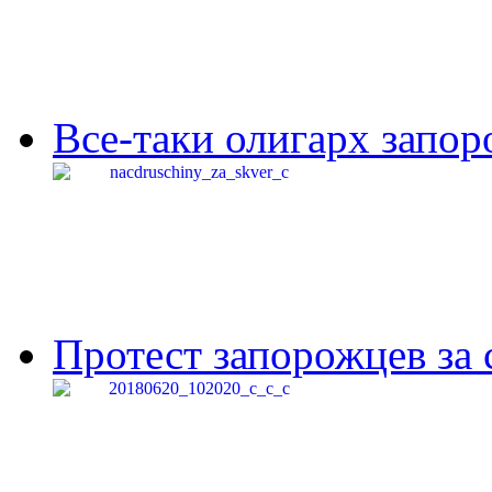
Все-таки олигарх запор
Протест запорожцев за 