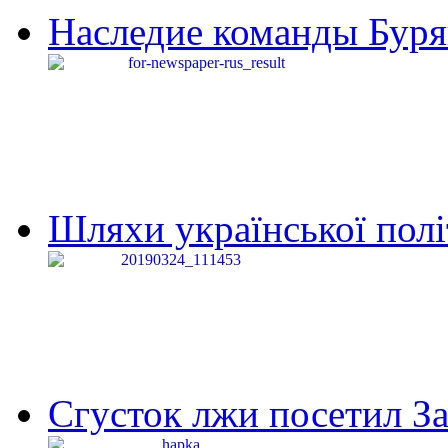
Наследие команды Буря
Шляхи української політи
Сгусток лжи посетил З