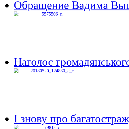
Обращение Вадима Выши
Наголос громадянського 
І знову про багатостраж