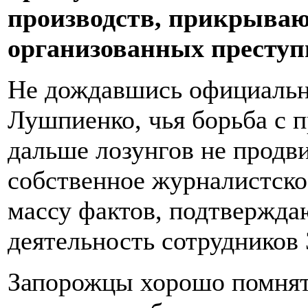
производств, прикрываю
организованных преступ
Не дождавшись официально
Лушпиенко, чья борьба с 
дальше лозунгов не продв
собственное журналистско
массу фактов, подтвержд
деятельность сотрудников
Запорожцы хорошо помнят 