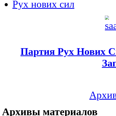
Рух нових сил
Партия Рух Нових 
За
Архив
Архивы материалов