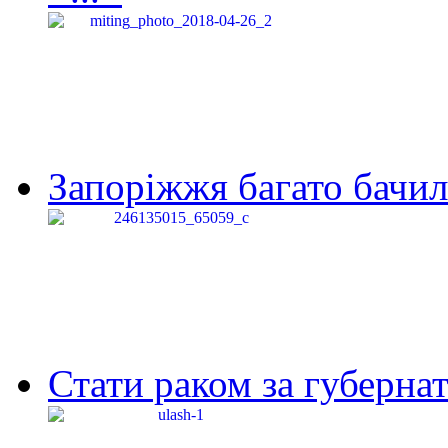
Запоріжжя багато бачило
Стати раком за губернат