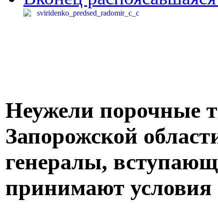
Неужели порочные 
Запорожской област
генералы, вступающ
принимают условия 