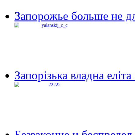
Запорожье больше не дл
Запорізька владна еліта
Беззаконие и беспредел 