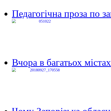
Педагогічна проза по за
Вчора в багатьох містах