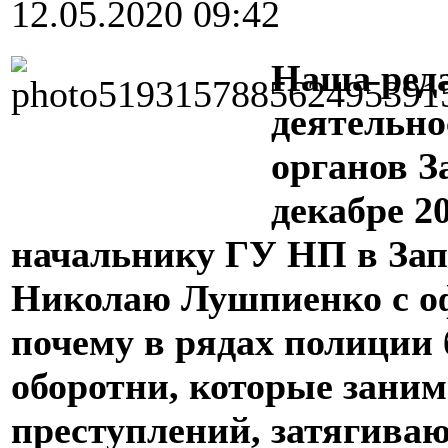
12.05.2020 09:42
Наша ред
деятельн
органов З
декабре 2
начальнику ГУ НП в Зап
Николаю Лушпиенко с о
почему в рядах полиции 
оборотни, которые зани
преступлений, затягива