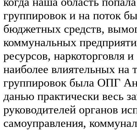
когда наша область попал
группировок и на поток б
бюджетных средств, вымог
коммунальных предприяти
ресурсов, наркоторговля и
наиболее влиятельных на 
группировок была ОПГ Ан
данью практически весь з
руководителей органов ис
самоуправления, коммуна