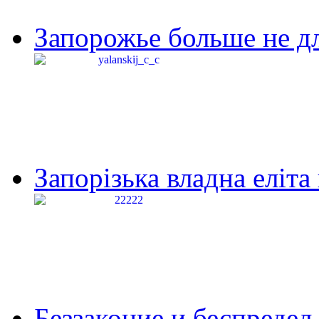
Запорожье больше не дл
Запорізька владна еліта
Беззаконие и беспредел 