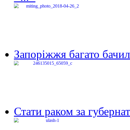
Запоріжжя багато бачило
Стати раком за губернат