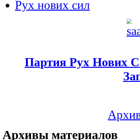
Рух нових сил
Партия Рух Нових 
За
Архив
Архивы материалов