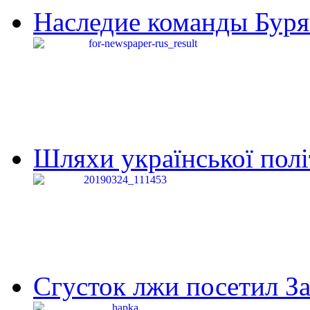
Наследие команды Буря
Шляхи української політи
Сгусток лжи посетил З