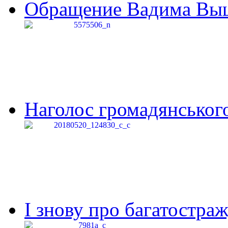
Обращение Вадима Выши
Наголос громадянського 
І знову про багатостраж