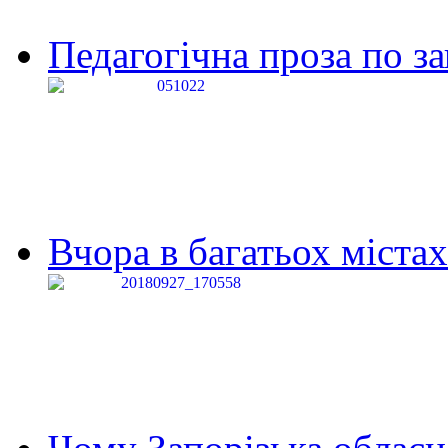
Педагогічна проза по за
Вчора в багатьох містах