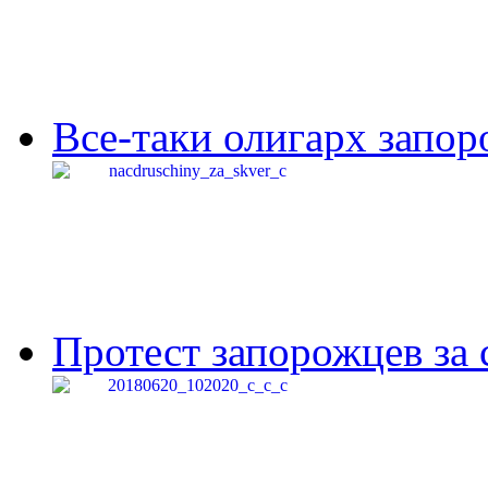
Все-таки олигарх запор
Протест запорожцев за 