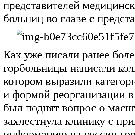
представителей медицинск
больниц во главе с предс
Как уже писали ранее боле
горбольницы написали кол
котором выразили категор
и формой реорганизации в
был поднят вопрос о масш
захлестнула клинику с при
информацию на сессии гор