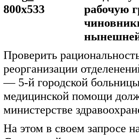
рабочую г
чиновники
нынешней
Проверить рациональность
реорганизации отделенени
— 5-й городской больницы
медицинской помощи должн
министерстве здравоохран
На этом в своем запросе 