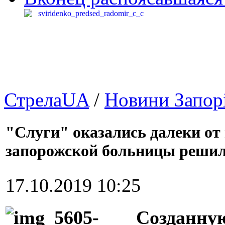
СтрелаUA
/
Новини Запор
"Слуги" оказались далеки от
запорожской больницы решил
17.10.2019 10:25
Созданну