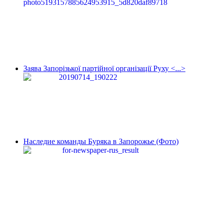
Заява Запорізької партійної організації Руху <...>
Наследие команды Буряка в Запорожье (Фото)