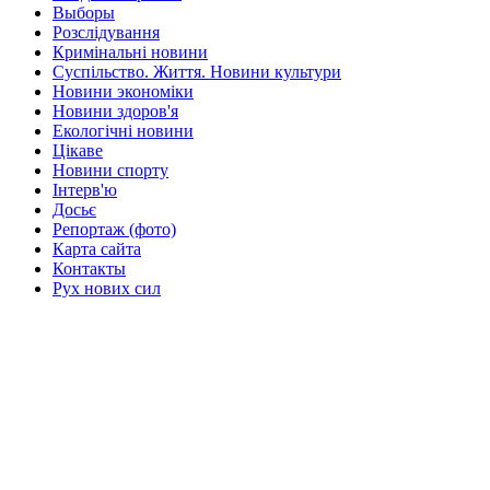
Выборы
Розслідування
Кримінальні новини
Суспільство. Життя. Новини культури
Новини экономіки
Новини здоров'я
Екологічні новини
Цікаве
Новини спорту
Інтерв'ю
Досьє
Репортаж (фото)
Карта сайта
Контакты
Рух нових сил