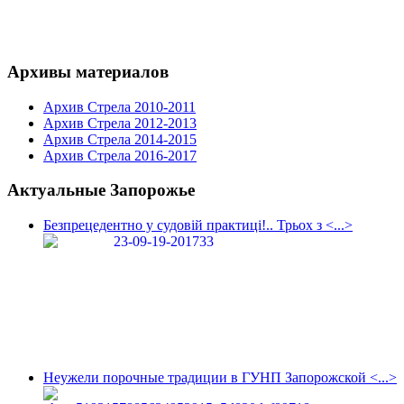
Архивы материалов
Архив Стрела 2010-2011
Архив Стрела 2012-2013
Архив Стрела 2014-2015
Архив Стрела 2016-2017
Актуальные Запорожье
Безпрецедентно у судовій практиці!.. Трьох з <...>
Неужели порочные традиции в ГУНП Запорожской <...>