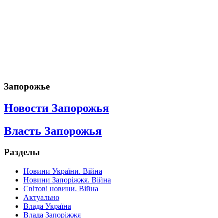
Запорожье
Новости Запорожья
Власть Запорожья
Разделы
Новини України. Війна
Новини Запоріжжя. Війна
Світові новини. Війна
Актуально
Влада Україна
Влада Запоріжжя