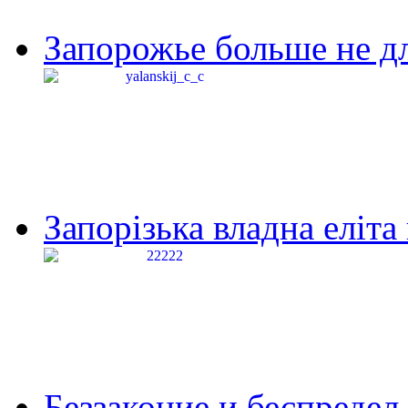
Запорожье больше не дл
Запорізька владна еліта
Беззаконие и беспредел 