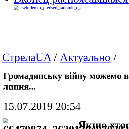
СтрелаUA
/
Актуально
/
Громадянську війну можемо ві
липня...
15.07.2019 20:54
Якщо хтос