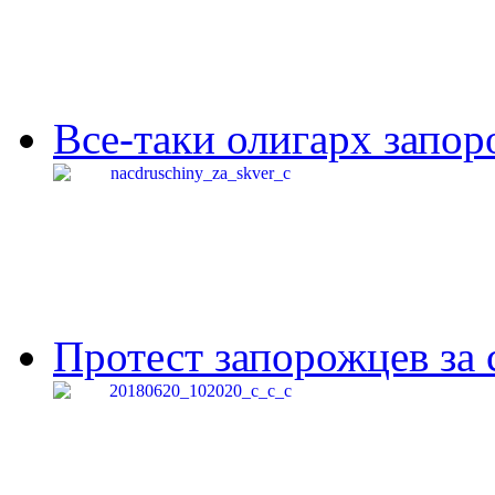
Все-таки олигарх запор
Протест запорожцев за 