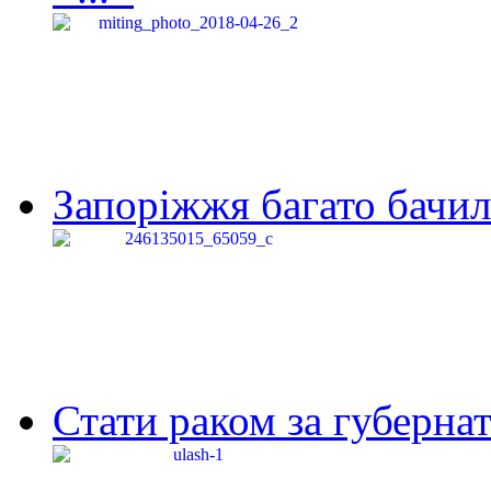
Запоріжжя багато бачило
Стати раком за губернат