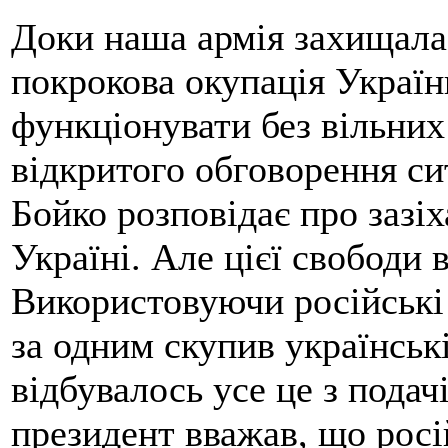
Доки наша армія захищала к
покрокова окупація Україн
функціонувати без вільних 
відкритого обговорення сит
Бойко розповідає про зазіх
Україні. Але цієї свободи 
Використовуючи російські
за одним скупив українські
відбувалось усе це з пода
президент вважав, що росі