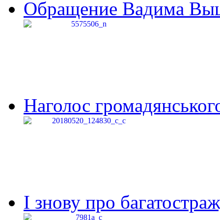
Обращение Вадима Выши
Наголос громадянського 
І знову про багатостраж