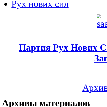
Рух нових сил
Партия Рух Нових 
За
Архив
Архивы материалов