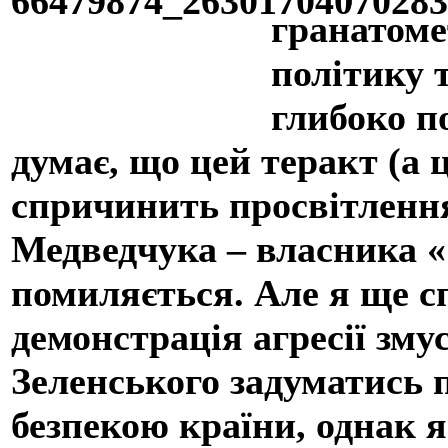
гранатоме
політику 
глибоко п
думає, що цей теракт (а 
спричинить просвітлення
Медведчука – власника «
помиляється. Але я ще с
демонстрація агресії зм
Зеленського задуматись 
безпекою країни, однак 