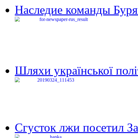
Наследие команды Буря
Шляхи української політи
Сгусток лжи посетил З