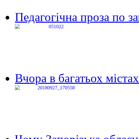
Педагогічна проза по за
Вчора в багатьох містах