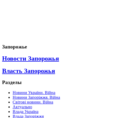
Запорожье
Новости Запорожья
Власть Запорожья
Разделы
Новини України. Війна
Новини Запоріжжя. Війна
Світові новини. Війна
Актуально
Влада Україна
Влада Запоріжжя