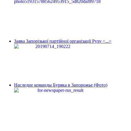
Заява Запорізької партійної організації Руху <...>
Наследие команды Буряка в Запорожье (Фото)