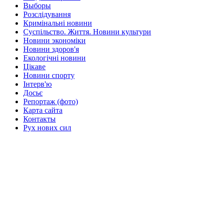
Выборы
Розслідування
Кримінальні новини
Суспільство. Життя. Новини культури
Новини экономіки
Новини здоров'я
Екологічні новини
Цікаве
Новини спорту
Інтерв'ю
Досьє
Репортаж (фото)
Карта сайта
Контакты
Рух нових сил