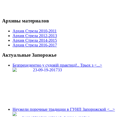
Архивы материалов
Архив Стрела 2010-2011
Архив Стрела 2012-2013
Архив Стрела 2014-2015
Архив Стрела 2016-2017
Актуальные Запорожье
Безпрецедентно у судовій практиці!.. Трьох з <...>
Неужели порочные традиции в ГУНП Запорожской <...>