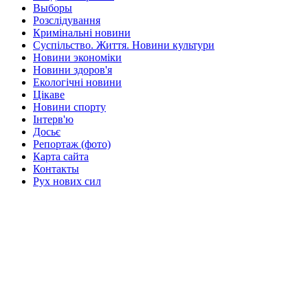
Выборы
Розслідування
Кримінальні новини
Суспільство. Життя. Новини культури
Новини экономіки
Новини здоров'я
Екологічні новини
Цікаве
Новини спорту
Інтерв'ю
Досьє
Репортаж (фото)
Карта сайта
Контакты
Рух нових сил