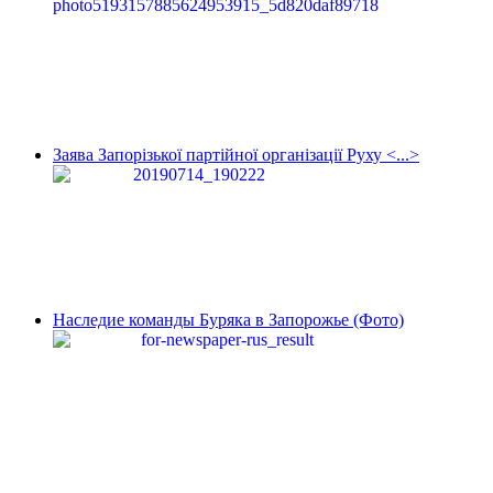
Заява Запорізької партійної організації Руху <...>
Наследие команды Буряка в Запорожье (Фото)