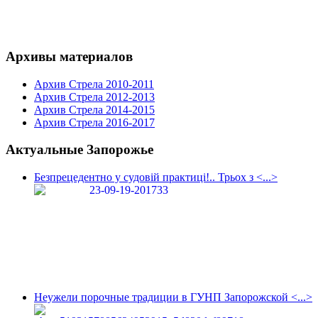
Архивы материалов
Архив Стрела 2010-2011
Архив Стрела 2012-2013
Архив Стрела 2014-2015
Архив Стрела 2016-2017
Актуальные Запорожье
Безпрецедентно у судовій практиці!.. Трьох з <...>
Неужели порочные традиции в ГУНП Запорожской <...>