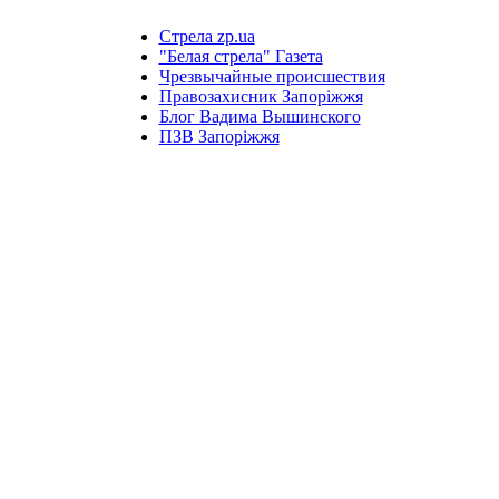
Стрела zp.ua
"Белая стрела" Газета
Чрезвычайные происшествия
Правозахисник Запоріжжя
Блог Вадима Вышинского
ПЗВ Запоріжжя