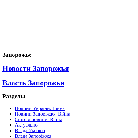
Запорожье
Новости Запорожья
Власть Запорожья
Разделы
Новини України. Війна
Новини Запоріжжя. Війна
Світові новини. Війна
Актуально
Влада Україна
Влада Запоріжжя