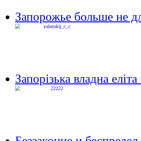
Запорожье больше не дл
Запорізька владна еліта
Беззаконие и беспредел 