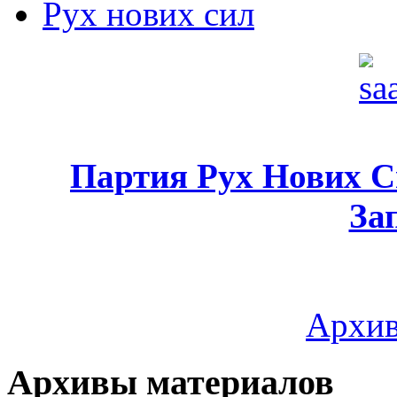
Рух нових сил
Партия Рух Нових 
За
Архив
Архивы материалов