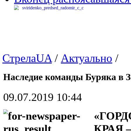
СтрелаUA
/
Актуально
/
Наследие команды Буряка в З
09.07.2019 10:44
«ГОР
КРАЯ