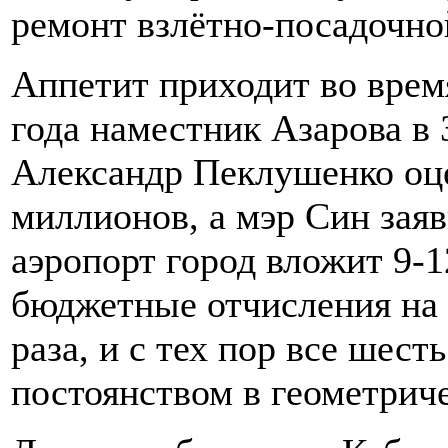
ремонт взлётно-посадочно
Аппетит приходит во время
года наместник Азарова в
Александр Пеклушенко оц
миллионов, а мэр Син заяви
аэропорт город вложит 9-1
бюджетные отчисления на 
раза, и с тех пор все шест
постоянством в геометрич