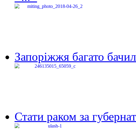
Запоріжжя багато бачило
Стати раком за губернат