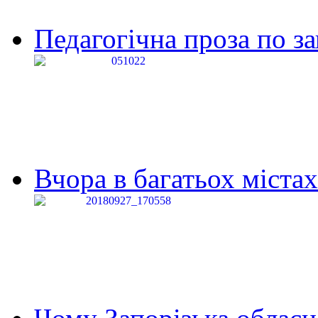
Педагогічна проза по за
Вчора в багатьох містах