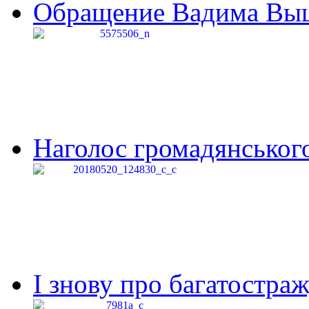
Обращение Вадима Выши
Наголос громадянського 
І знову про багатостраж