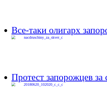
Все-таки олигарх запор
Протест запорожцев за 