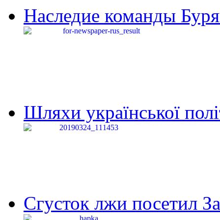
Наследие команды Буря
Шляхи української політи
Сгусток лжи посетил З