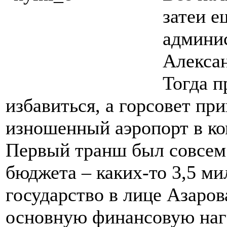
затеи 
админи
Алексан
Тогда п
избавиться, а горсовет пр
изношенный аэропорт в к
Первый транш был совсем
бюджета – каких-то 3,5 ми
государство в лице Азаров
основную финансовую нагр