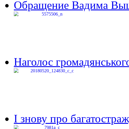
Обращение Вадима Выши
Наголос громадянського 
І знову про багатостраж