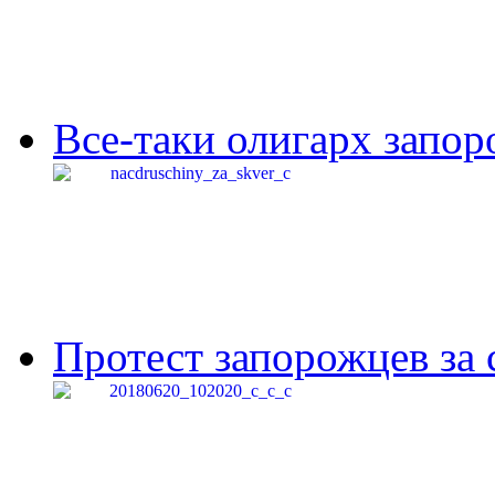
Все-таки олигарх запор
Протест запорожцев за 