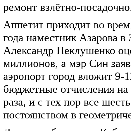
ремонт взлётно-посадочно
Аппетит приходит во время
года наместник Азарова в
Александр Пеклушенко оц
миллионов, а мэр Син заяви
аэропорт город вложит 9-1
бюджетные отчисления на 
раза, и с тех пор все шест
постоянством в геометрич