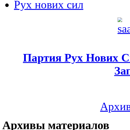
Рух нових сил
Партия Рух Нових 
За
Архив
Архивы материалов