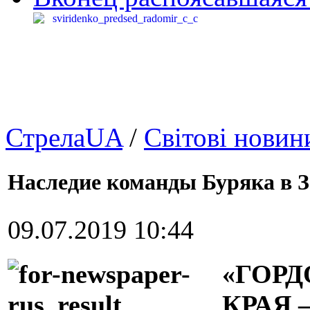
СтрелаUA
/
Світові новин
Наследие команды Буряка в З
09.07.2019 10:44
«ГОР
КРАЯ