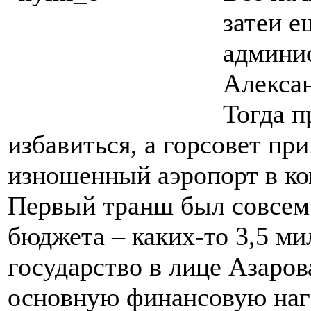
затеи 
админи
Алексан
Тогда п
избавиться, а горсовет пр
изношенный аэропорт в к
Первый транш был совсем
бюджета – каких-то 3,5 ми
государство в лице Азаров
основную финансовую нагр