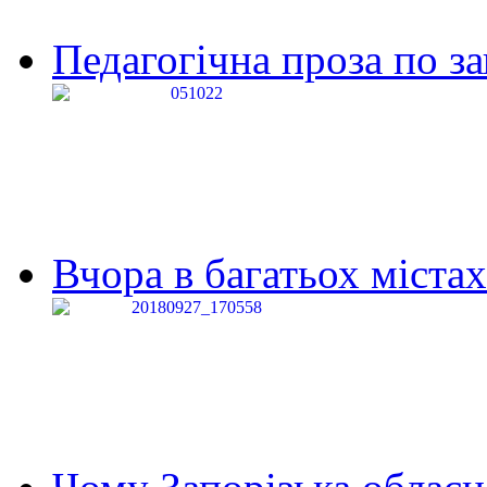
Педагогічна проза по за
Вчора в багатьох містах