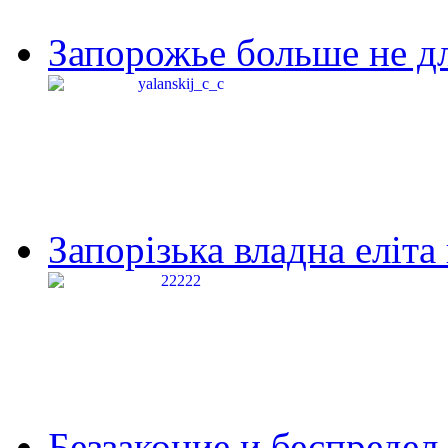
Запорожье больше не дл
Запорізька владна еліта
Беззаконие и беспредел 