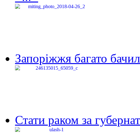
Запоріжжя багато бачило
Стати раком за губернат