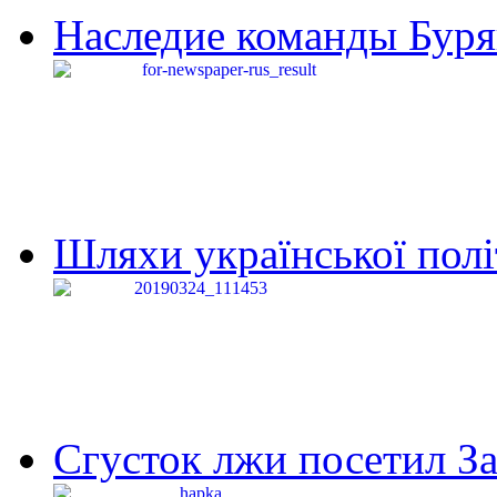
Наследие команды Буря
Шляхи української політи
Сгусток лжи посетил З