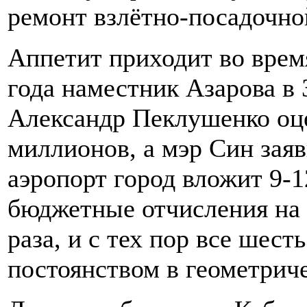
ремонт взлётно-посадочно
Аппетит приходит во время
года наместник Азарова в
Александр Пеклушенко оц
миллионов, а мэр Син заяви
аэропорт город вложит 9-1
бюджетные отчисления на 
раза, и с тех пор все шест
постоянством в геометрич