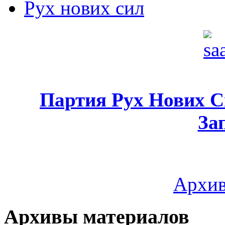
Рух нових сил
Партия Рух Нових 
За
Архив
Архивы материалов