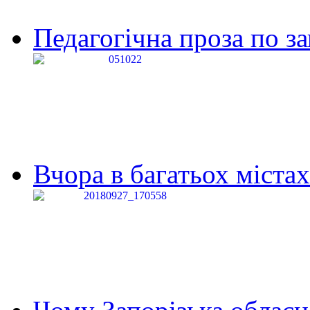
Педагогічна проза по за
Вчора в багатьох містах