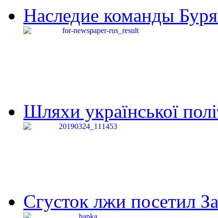
Наследие команды Буря
Шляхи української політи
Сгусток лжи посетил З