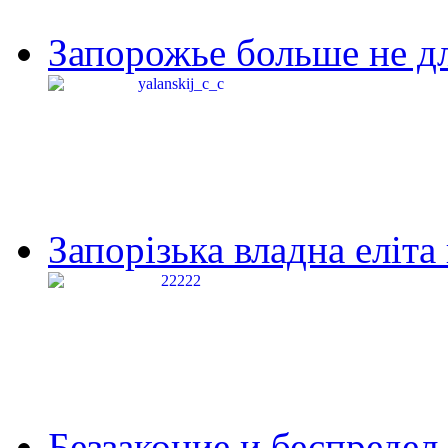
Запорожье больше не дл
Запорізька владна еліта
Беззаконие и беспредел 