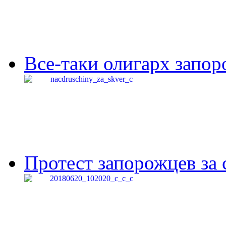
Все-таки олигарх запор
Протест запорожцев за 