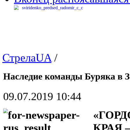
СтрелаUA
/
Наследие команды Буряка в З
09.07.2019 10:44
«ГОР
КРАЯ