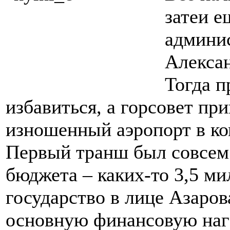
затеи 
админи
Алексан
Тогда п
избавиться, а горсовет пр
изношенный аэропорт в к
Первый транш был совсем
бюджета – каких-то 3,5 ми
государство в лице Азаров
основную финансовую нагр