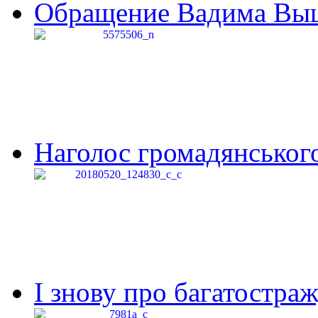
Обращение Вадима Выши
Наголос громадянського 
І знову про багатостраж