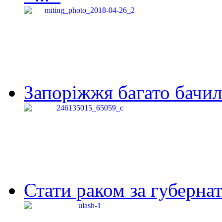
Запоріжжя багато бачило
Стати раком за губернат