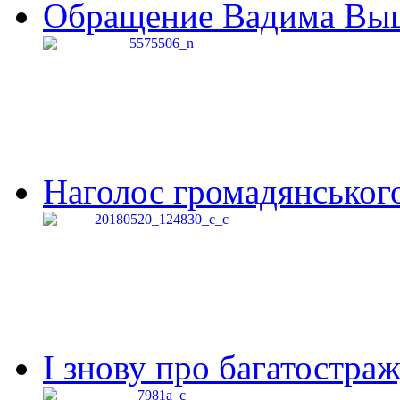
Обращение Вадима Выши
Наголос громадянського 
І знову про багатостраж