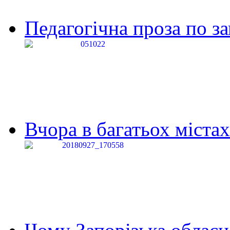
Педагогічна проза по за
Вчора в багатьох містах