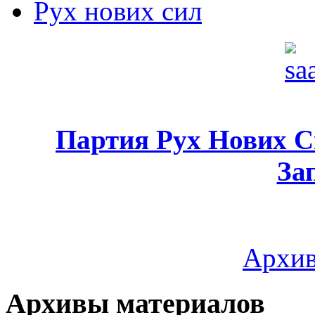
Рух нових сил
Партия Рух Нових 
За
Архив
Архивы материалов