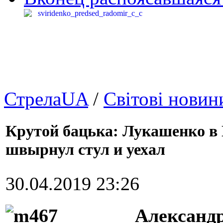
СтрелаUA
/
Світові новин
Крутой бацька: Лукашенко в 
швырнул стул и уехал
30.04.2019 23:26
Александ