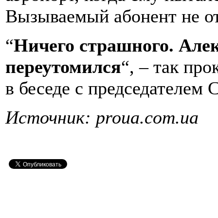
Вызываемый абонент не от
“
Ничего страшного. Але
переутомился
“, – так пр
в беседе с председателем 
Источник: proua.com.ua