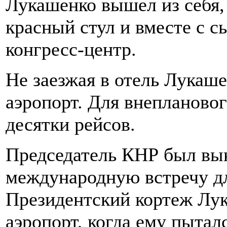
Лукашенко вышел из себя,
красный стул и вместе с 
конгресс-центр.
Не заезжая в отель Лукаше
аэропорт. Для внепланово
десятки рейсов.
Председатель КНР был вы
международную встречу дл
Президентский кортеж Лук
аэропорт, когда ему пытал