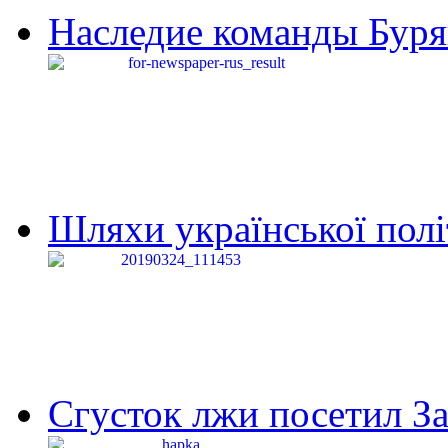
Наследие команды Буря
Шляхи української політи
Сгусток лжи посетил З