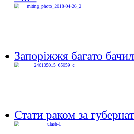
Запоріжжя багато бачило
Стати раком за губернат