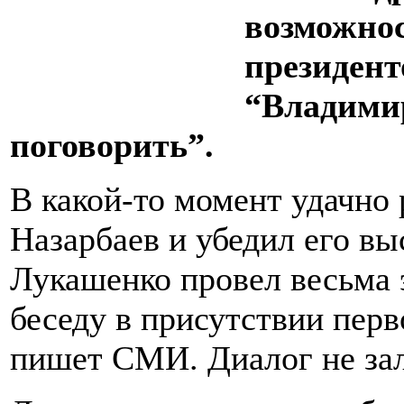
возможнос
президен
“Владими
поговорить”.
В какой-то момент удачно
Назарбаев и убедил его вы
Лукашенко провел весьма
беседу в присутствии перв
пишет СМИ. Диалог не зал