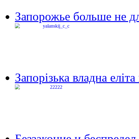
Запорожье больше не дл
Запорізька владна еліта
Беззаконие и беспредел 