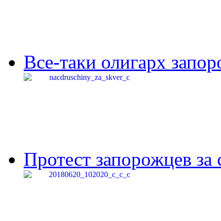
Все-таки олигарх запор
Протест запорожцев за 