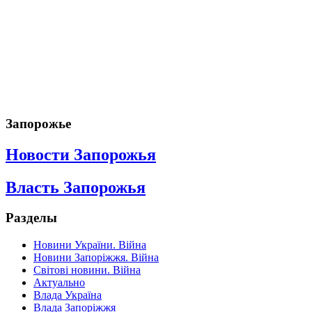
Запорожье
Новости Запорожья
Власть Запорожья
Разделы
Новини України. Війна
Новини Запоріжжя. Війна
Світові новини. Війна
Актуально
Влада Україна
Влада Запоріжжя