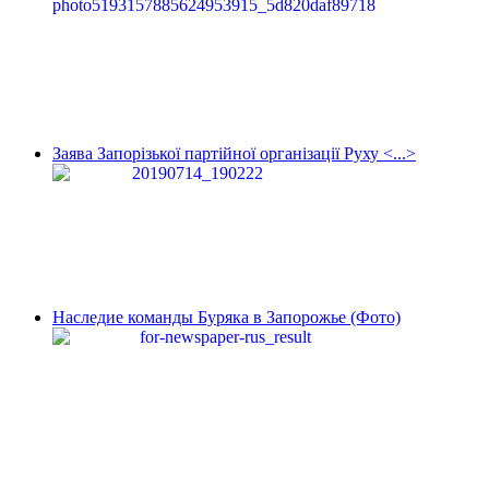
Заява Запорізької партійної організації Руху <...>
Наследие команды Буряка в Запорожье (Фото)