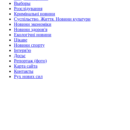
Выборы
Розслідування
Кримінальні новини
Суспільство. Життя. Новини культури
Новини экономіки
Новини здоров'я
Екологічні новини
Цікаве
Новини спорту
Інтерв'ю
Досьє
Репортаж (фото)
Карта сайта
Контакты
Рух нових сил