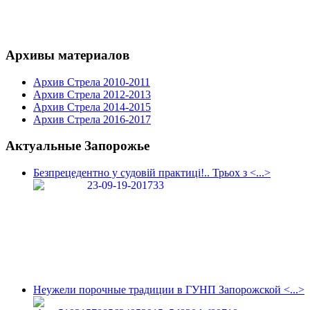
Архивы материалов
Архив Стрела 2010-2011
Архив Стрела 2012-2013
Архив Стрела 2014-2015
Архив Стрела 2016-2017
Актуальные Запорожье
Безпрецедентно у судовій практиці!.. Трьох з <...>
Неужели порочные традиции в ГУНП Запорожской <...>