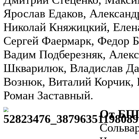
Ярослав Едаков, Александ
Николай Княжицкий, Елен
Сергей Фаермарк, Федор Б
Вадим Подберезняк, Алек
Шкварилюк, Владислав Д
Вознюк, Виталий Корчик, 
Роман Заставный.
От БПП
Сольва