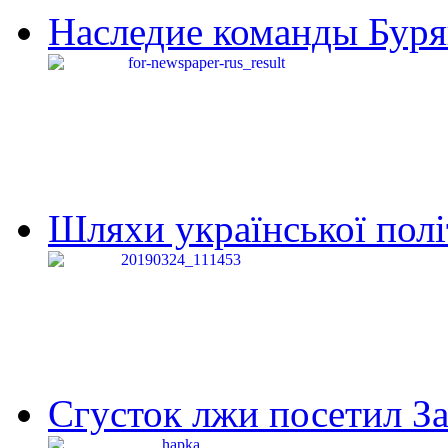
Наследие команды Буря
Шляхи української політи
Сгусток лжи посетил З