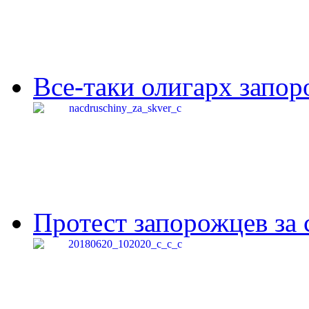
Все-таки олигарх запор
Протест запорожцев за 