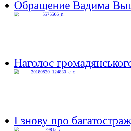
Обращение Вадима Выши
Наголос громадянського 
І знову про багатостраж