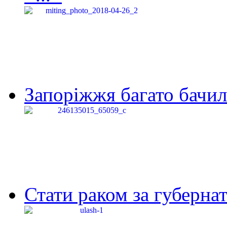
Запоріжжя багато бачило
Стати раком за губернат