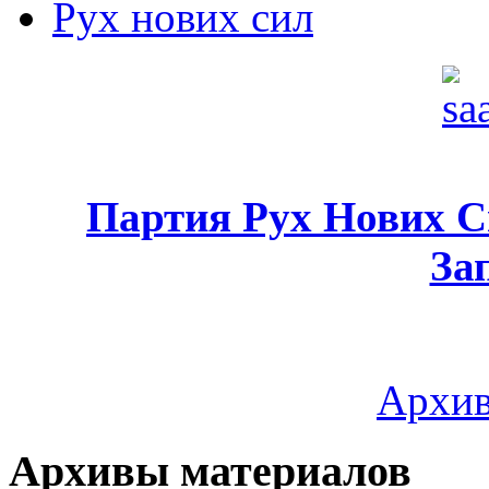
Рух нових сил
Партия Рух Нових 
За
Архив
Архивы материалов