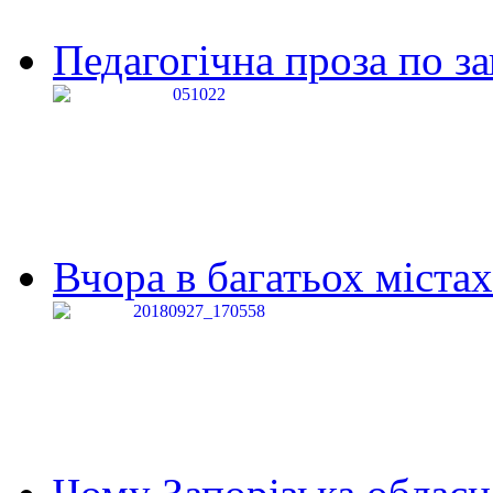
Педагогічна проза по за
Вчора в багатьох містах