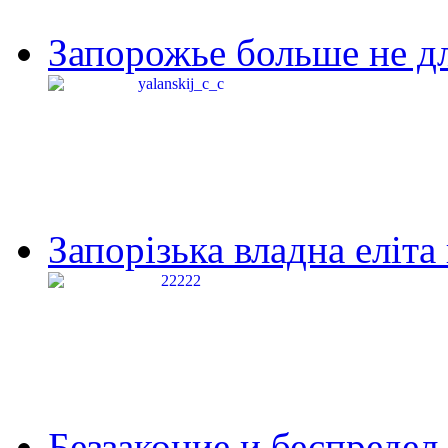
Запорожье больше не дл
Запорізька владна еліта
Беззаконие и беспредел 