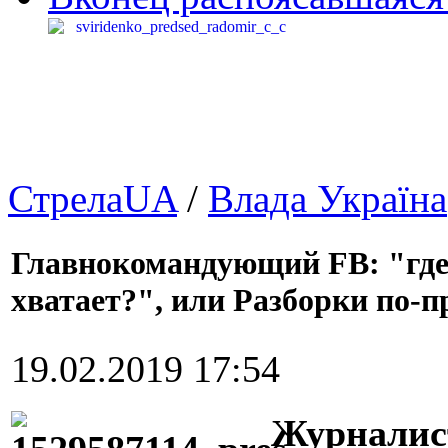
СтрелаUA
/
Влада Україна
Главнокомандующий FB: "где 
хватает?", или Разборки по-п
19.02.2019 17:54
Журналис