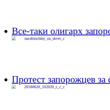
Все-таки олигарх запор
Протест запорожцев за 