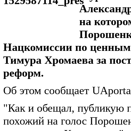
Александ
на которо
Порошенк
Нацкомиссии по ценным
Тимура Хромаева за пост
реформ.
Об этом сообщает UAporta
"Как и обещал, публикую п
похожий на голос Порошен