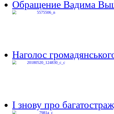
Обращение Вадима Выши
Наголос громадянського 
І знову про багатостраж