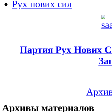
Рух нових сил
Партия Рух Нових 
За
Архив
Архивы материалов