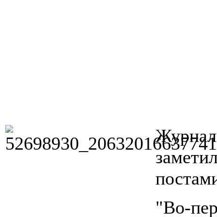
Журнал
заметил
постами
"Во-пер