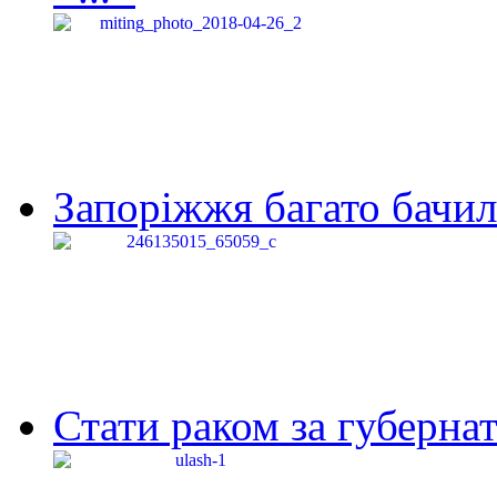
Запоріжжя багато бачило
Стати раком за губернат