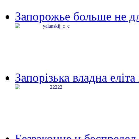
Запорожье больше не дл
Запорізька владна еліта
Беззаконие и беспредел 