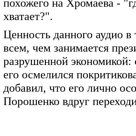
похожего на Хромаева - "г
хватает?".
Ценность данного аудио в 
всем, чем занимается пре
разрушенной экономикой: с
его осмелился покритикова
добавил, что его лично ос
Порошенко вдруг переходит