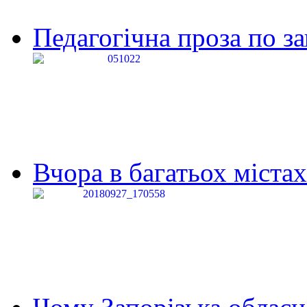
Педагогічна проза по за
Вчора в багатьох містах