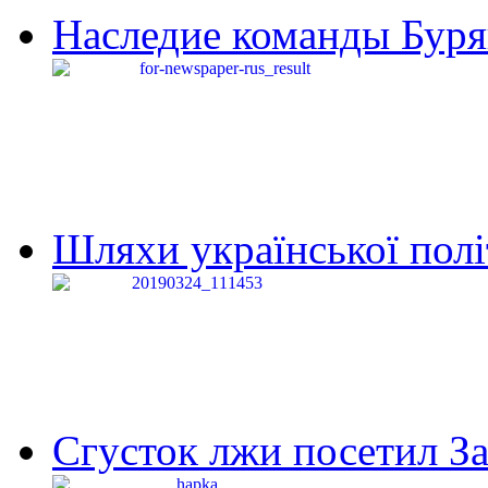
Наследие команды Буря
Шляхи української політи
Сгусток лжи посетил З