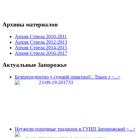
Архивы материалов
Архив Стрела 2010-2011
Архив Стрела 2012-2013
Архив Стрела 2014-2015
Архив Стрела 2016-2017
Актуальные Запорожье
Безпрецедентно у судовій практиці!.. Трьох з <...>
Неужели порочные традиции в ГУНП Запорожской <...>