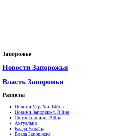
Запорожье
Новости Запорожья
Власть Запорожья
Разделы
Новини України. Війна
Новини Запоріжжя. Війна
Світові новини. Війна
Актуально
Влада Україна
Влада Запоріжжя