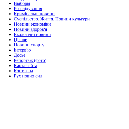
Выборы
Розслідування
Кримінальні новини
Суспільство. Життя. Новини культури
Новини экономіки
Новини здоров'я
Екологічні новини
Цікаве
Новини спорту
Інтерв'ю
Досьє
Репортаж (фото)
Карта сайта
Контакты
Рух нових сил