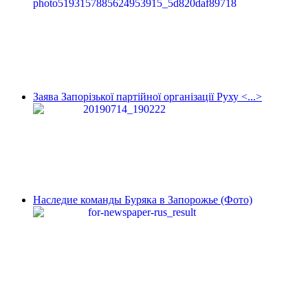
Заява Запорізької партійної організації Руху <...>
Наследие команды Буряка в Запорожье (Фото)