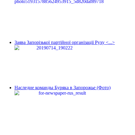
Заява Запорізької партійної організації Руху <...>
Наследие команды Буряка в Запорожье (Фото)