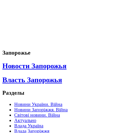
Запорожье
Новости Запорожья
Власть Запорожья
Разделы
Новини України. Війна
Новини Запоріжжя. Війна
Світові новини. Війна
Актуально
Влада Україна
Влада Запоріжжя