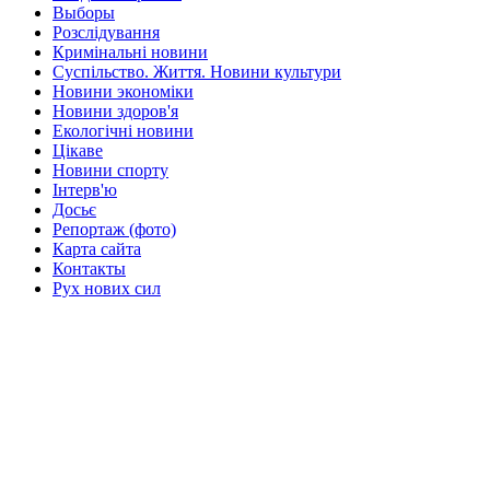
Выборы
Розслідування
Кримінальні новини
Суспільство. Життя. Новини культури
Новини экономіки
Новини здоров'я
Екологічні новини
Цікаве
Новини спорту
Інтерв'ю
Досьє
Репортаж (фото)
Карта сайта
Контакты
Рух нових сил