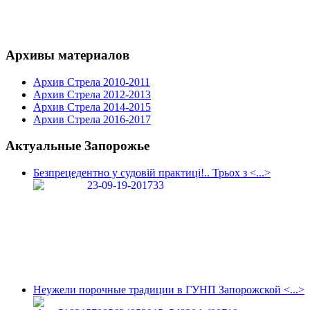
Архивы материалов
Архив Стрела 2010-2011
Архив Стрела 2012-2013
Архив Стрела 2014-2015
Архив Стрела 2016-2017
Актуальные Запорожье
Безпрецедентно у судовій практиці!.. Трьох з <...>
Неужели порочные традиции в ГУНП Запорожской <...>